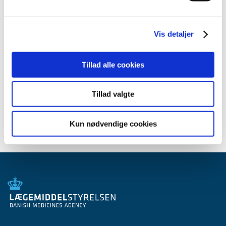
2012 (44)
2011 (13)
Vis detaljer
2010 (7)
2009 (14)
Tillad alle cookies
2008 (8)
2007 (3)
2006 (9)
Tillad valgte
2005 (2)
Kun nødvendige cookies