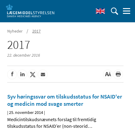
/
Nyheder
2017
2017
22. december 2016
Syv høringssvar om tilskudsstatus for NSAID'er
og medicin mod svage smerter
|
25. november 2014
|
Medicintilskudsnævnets forslag til fremtidig
tilskudsstatus for NSAID’er (non-steorid
…