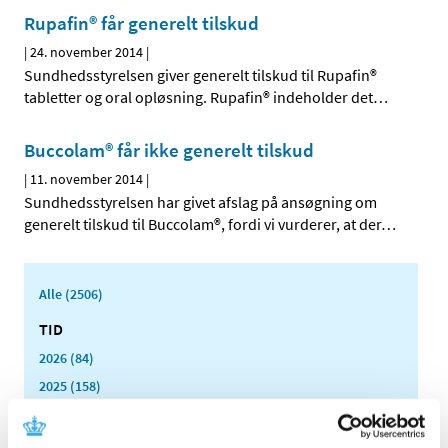
Rupafin® får generelt tilskud
|
24. november 2014
|
Sundhedsstyrelsen giver generelt tilskud til Rupafin®
tabletter og oral opløsning. Rupafin® indeholder det
…
Buccolam® får ikke generelt tilskud
|
11. november 2014
|
Sundhedsstyrelsen har givet afslag på ansøgning om
generelt tilskud til Buccolam®, fordi vi vurderer, at der
…
Alle (2506)
TID
2026 (84)
2025 (158)
2024 (224)
2023 (195)