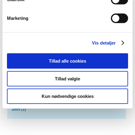
maj (2)
april (2)
marts (3)
Marketing
februar (6)
januar (3)
2013 (49)
Vis detaljer
2012 (44)
2011 (13)
Tillad alle cookies
2010 (7)
2009 (14)
Tillad valgte
2008 (8)
2007 (3)
Kun nødvendige cookies
2006 (9)
2005 (2)