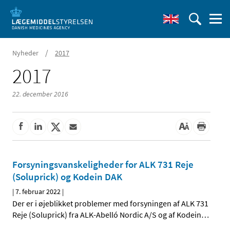
/
Nyheder
2017
2017
22. december 2016
Forsyningsvanskeligheder for ALK 731 Reje
(Soluprick) og Kodein DAK
|
7. februar 2022
|
Der er i øjeblikket problemer med forsyningen af ALK 731
Reje (Soluprick) fra ALK-Abelló Nordic A/S og af Kodein
…