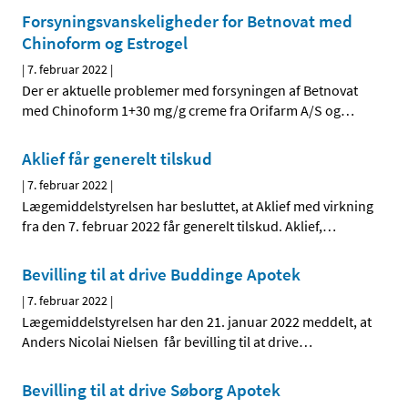
Forsyningsvanskeligheder for Betnovat med
Chinoform og Estrogel
|
7. februar 2022
|
Der er aktuelle problemer med forsyningen af Betnovat
med Chinoform 1+30 mg/g creme fra Orifarm A/S og
…
Aklief får generelt tilskud
|
7. februar 2022
|
Lægemiddelstyrelsen har besluttet, at Aklief med virkning
fra den 7. februar 2022 får generelt tilskud. Aklief,
…
Bevilling til at drive Buddinge Apotek
|
7. februar 2022
|
Lægemiddelstyrelsen har den 21. januar 2022 meddelt, at
Anders Nicolai Nielsen får bevilling til at drive
…
Bevilling til at drive Søborg Apotek