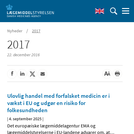
/
Nyheder
2017
2017
22. december 2016
Ulovlig handel med forfalsket medicin er i
vækst i EU og udgør en risiko for
folkesundheden
|
4. september 2025
|
Det europæiske lægemiddelagentur EMA og
lægemiddelstyrelserne i EU-landene advarer om, at
…