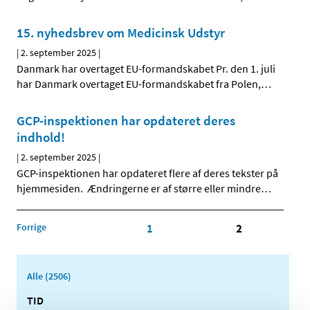
15. nyhedsbrev om Medicinsk Udstyr
|
2. september 2025
|
Danmark har overtaget EU-formandskabet Pr. den 1. juli
har Danmark overtaget EU-formandskabet fra Polen,
…
GCP-inspektionen har opdateret deres
indhold!
|
2. september 2025
|
GCP-inspektionen har opdateret flere af deres tekster på
hjemmesiden. Ændringerne er af større eller mindre
…
Forrige
1
2
Alle (2506)
TID