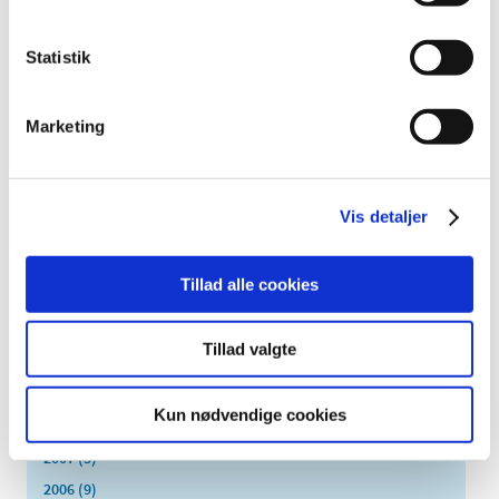
2021 (516)
2020 (263)
Statistik
2019 (159)
2018 (150)
Marketing
2017 (167)
2016 (167)
2015 (33)
Vis detaljer
2014 (44)
2013 (49)
Tillad alle cookies
2012 (44)
2011 (13)
Tillad valgte
2010 (7)
2009 (14)
Kun nødvendige cookies
2008 (8)
2007 (3)
2006 (9)