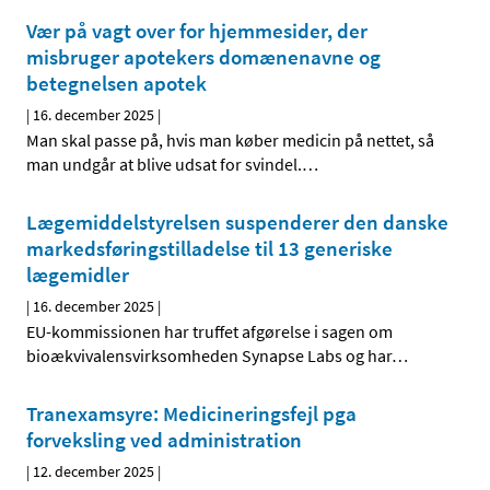
Vær på vagt over for hjemmesider, der
misbruger apotekers domænenavne og
betegnelsen apotek
|
16. december 2025
|
Man skal passe på, hvis man køber medicin på nettet, så
man undgår at blive udsat for svindel.
…
Lægemiddelstyrelsen suspenderer den danske
markedsføringstilladelse til 13 generiske
lægemidler
|
16. december 2025
|
EU-kommissionen har truffet afgørelse i sagen om
bioækvivalensvirksomheden Synapse Labs og har
…
Tranexamsyre: Medicineringsfejl pga
forveksling ved administration
|
12. december 2025
|