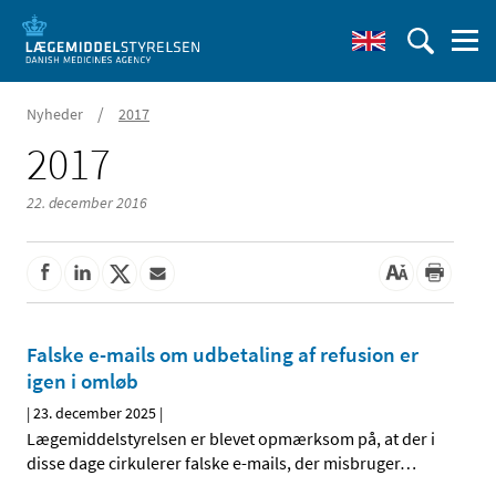
/
Nyheder
2017
2017
22. december 2016
Falske e-mails om udbetaling af refusion er
igen i omløb
|
23. december 2025
|
Lægemiddelstyrelsen er blevet opmærksom på, at der i
disse dage cirkulerer falske e-mails, der misbruger
…