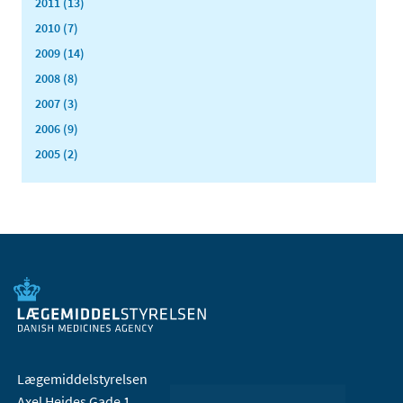
2011 (13)
2010 (7)
2009 (14)
2008 (8)
2007 (3)
2006 (9)
2005 (2)
Lægemiddelstyrelsen
Axel Heides Gade 1