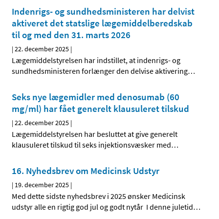
Indenrigs- og sundhedsministeren har delvist
aktiveret det statslige lægemiddelberedskab
til og med den 31. marts 2026
|
22. december 2025
|
Lægemiddelstyrelsen har indstillet, at indenrigs- og
sundhedsministeren forlænger den delvise aktivering
…
Seks nye lægemidler med denosumab (60
mg/ml) har fået generelt klausuleret tilskud
|
22. december 2025
|
Lægemiddelstyrelsen har besluttet at give generelt
klausuleret tilskud til seks injektionsvæsker med
…
16. Nyhedsbrev om Medicinsk Udstyr
|
19. december 2025
|
Med dette sidste nyhedsbrev i 2025 ønsker Medicinsk
udstyr alle en rigtig god jul og godt nytår I denne juletid
…