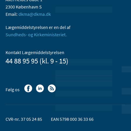
2300 København S
Email:
dkma@dkma.dk
Lægemiddelstyrelsen er en del af
Sundheds- og Kirkeministeriet.
Kontakt Lægemiddelstyrelsen
44 88 95 95 (kl. 9 - 15)
Følg os
CVR-nr. 37 05 24 85
EAN 5798 000 36 33 66