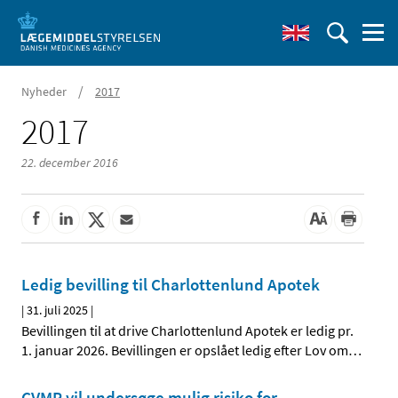
/
Nyheder
2017
2017
22. december 2016
Ledig bevilling til Charlottenlund Apotek
|
31. juli 2025
|
Bevillingen til at drive Charlottenlund Apotek er ledig pr.
1. januar 2026. Bevillingen er opslået ledig efter Lov om
…
CVMP vil undersøge mulig risiko for