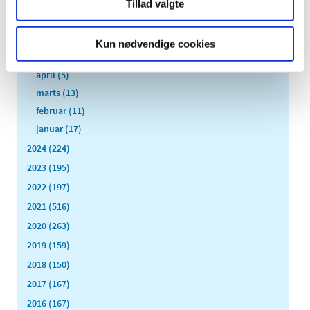
august (8)
Tillad valgte
juli (11)
juni (11)
Kun nødvendige cookies
maj (11)
april (5)
marts (13)
februar (11)
januar (17)
2024 (224)
2023 (195)
2022 (197)
2021 (516)
2020 (263)
2019 (159)
2018 (150)
2017 (167)
2016 (167)