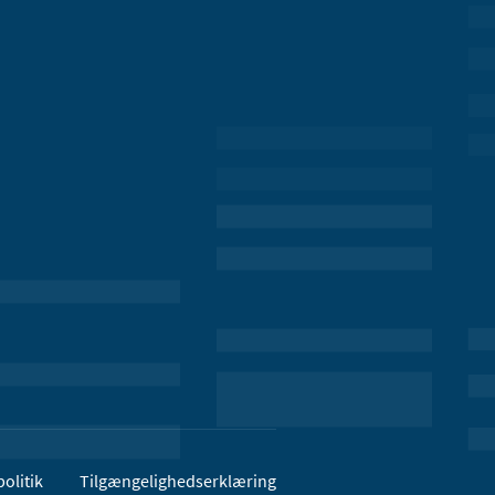
olitik
Tilgængelighedserklæring