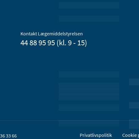
Kontakt Lægemiddelstyrelsen
44 88 95 95 (kl. 9 - 15)
Privatlivspolitik
Cookie p
36 33 66