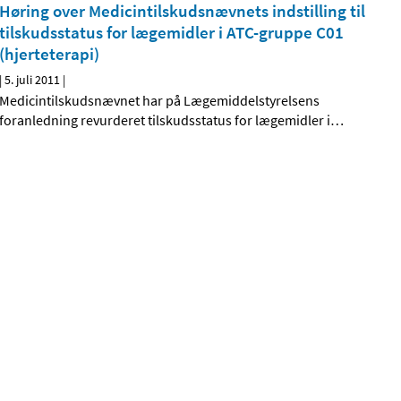
Høring over Medicintilskudsnævnets indstilling til
tilskudsstatus for lægemidler i ATC-gruppe C01
(hjerteterapi)
|
5. juli 2011
|
Medicintilskudsnævnet har på Lægemiddelstyrelsens
foranledning revurderet tilskudsstatus for lægemidler i
…