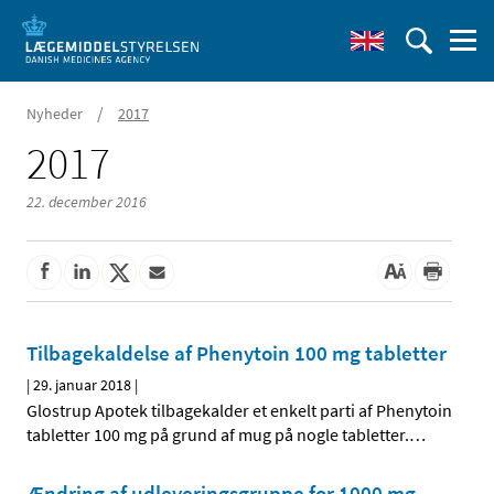
/
Nyheder
2017
2017
22. december 2016
Tilbagekaldelse af Phenytoin 100 mg tabletter
|
29. januar 2018
|
Glostrup Apotek tilbagekalder et enkelt parti af Phenytoin
tabletter 100 mg på grund af mug på nogle tabletter.
…
Ændring af udleveringsgruppe for 1000 mg