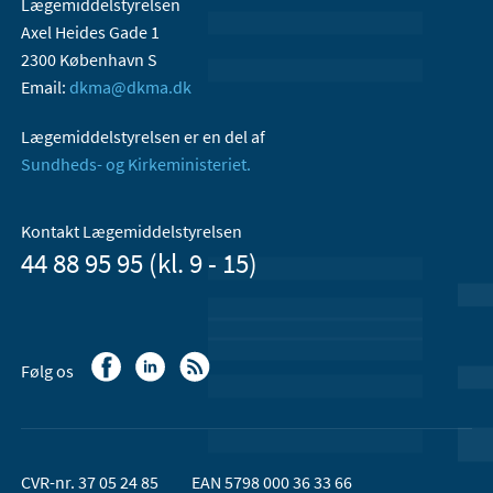
Lægemiddelstyrelsen
Axel Heides Gade 1
2300 København S
Email:
dkma@dkma.dk
Lægemiddelstyrelsen er en del af
Sundheds- og Kirkeministeriet.
Kontakt Lægemiddelstyrelsen
44 88 95 95 (kl. 9 - 15)
Følg os
CVR-nr. 37 05 24 85
EAN 5798 000 36 33 66