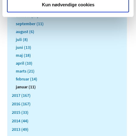
december (12)
Kun nødvendige cookies
november (10)
oktober (16)
september (11)
august (6)
juli (8)
juni (13)
maj (18)
april (10)
marts (21)
februar (14)
januar (11)
2017 (167)
2016 (167)
2015 (33)
2014 (44)
2013 (49)