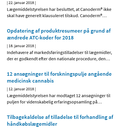
|
22. januar 2018
|
Lægemiddelstyrelsen har besluttet, at Canoderm® ikke
skal have generelt klausuleret tilskud. Canoderm®
…
Opdatering af produktresumeer på grund af
ændrede ATC-koder for 2018
|
18. januar 2018
|
Indehavere af markedsføringstilladelser til lægemidler,
der er godkendt efter den nationale procedure, den
…
12 ansøgninger til forskningspulje angående
medicinsk cannabis
|
12. januar 2018
|
Lægemiddelstyrelsen har modtaget 12 ansøgninger til
puljen for videnskabelig erfaringsopsamling på
…
Tilbagekaldelse af tilladelse til forhandling af
håndkøbslægemidler