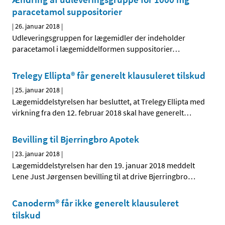
paracetamol suppositorier
|
26. januar 2018
|
Udleveringsgruppen for lægemidler der indeholder
paracetamol i lægemiddelformen suppositorier
…
Trelegy Ellipta® får generelt klausuleret tilskud
|
25. januar 2018
|
Lægemiddelstyrelsen har besluttet, at Trelegy Ellipta med
virkning fra den 12. februar 2018 skal have generelt
…
Bevilling til Bjerringbro Apotek
|
23. januar 2018
|
Lægemiddelstyrelsen har den 19. januar 2018 meddelt
Lene Just Jørgensen bevilling til at drive Bjerringbro
…
Canoderm® får ikke generelt klausuleret
tilskud