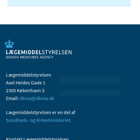
Lægemiddelstyrelsen
Axel Heides Gade 1
2300 København S
Email:
dkma@dkma.dk
Lægemiddelstyrelsen er en del af
Sundheds- og Kirkeministeriet.
Kontakt Lægemiddelstyrelsen