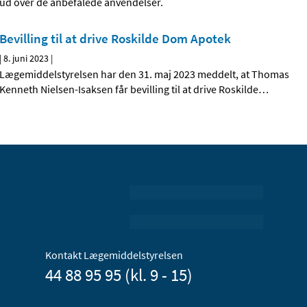
ud over de anbefalede anvendelser.
Bevilling til at drive Roskilde Dom Apotek
|
8. juni 2023
|
Lægemiddelstyrelsen har den 31. maj 2023 meddelt, at Thomas
Kenneth Nielsen-Isaksen får bevilling til at drive Roskilde
…
Kontakt Lægemiddelstyrelsen
44 88 95 95 (kl. 9 - 15)