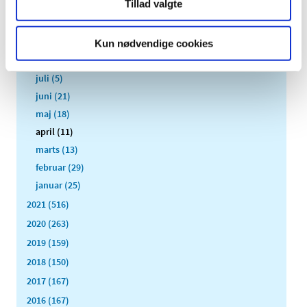
Tillad valgte
november (19)
oktober (17)
september (13)
Kun nødvendige cookies
august (8)
juli (5)
juni (21)
maj (18)
april (11)
marts (13)
februar (29)
januar (25)
2021 (516)
2020 (263)
2019 (159)
2018 (150)
2017 (167)
2016 (167)