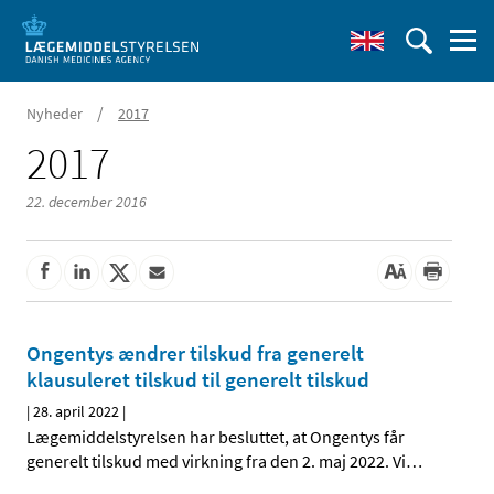
/
Nyheder
2017
2017
22. december 2016
Ongentys ændrer tilskud fra generelt
klausuleret tilskud til generelt tilskud
|
28. april 2022
|
Lægemiddelstyrelsen har besluttet, at Ongentys får
generelt tilskud med virkning fra den 2. maj 2022. Vi
…