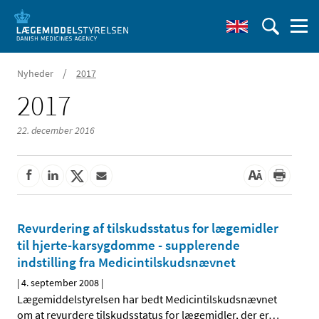
/
Nyheder
2017
2017
22. december 2016
Revurdering af tilskudsstatus for lægemidler
til hjerte-karsygdomme - supplerende
indstilling fra Medicintilskudsnævnet
|
4. september 2008
|
Lægemiddelstyrelsen har bedt Medicintilskudsnævnet
om at revurdere tilskudsstatus for lægemidler, der er
…