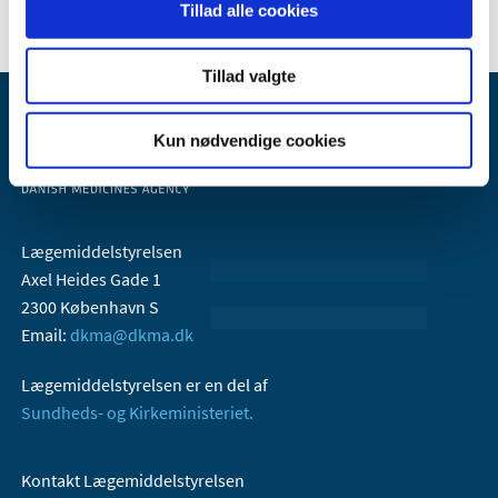
Tillad alle cookies
Tillad valgte
Kun nødvendige cookies
Lægemiddelstyrelsen
Axel Heides Gade 1
2300 København S
Email:
dkma@dkma.dk
Lægemiddelstyrelsen er en del af
Sundheds- og Kirkeministeriet.
Kontakt Lægemiddelstyrelsen