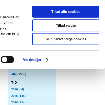
Tillad alle cookies
ale medier og
Udgivelser
Cookies
ed vores
Tillad valgte
re kan
dicinsk
Særlige
fra din brug
styr
produktområder
Kun nødvendige cookies
Vis detaljer
Alle (2506)
TID
2026 (84)
2025 (158)
2024 (224)