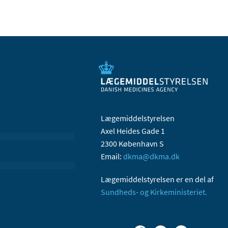
Lægemiddelstyrelsen
Axel Heides Gade 1
2300 København S
Email:
dkma@dkma.dk
Lægemiddelstyrelsen er en del af
Sundheds- og Kirkeministeriet.