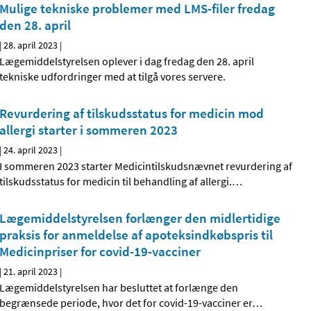
Mulige tekniske problemer med LMS-filer fredag
den 28. april
|
28. april 2023
|
Lægemiddelstyrelsen oplever i dag fredag den 28. april
tekniske udfordringer med at tilgå vores servere.
Revurdering af tilskudsstatus for medicin mod
allergi starter i sommeren 2023
|
24. april 2023
|
I sommeren 2023 starter Medicintilskudsnævnet revurdering af
tilskudsstatus for medicin til behandling af allergi.
…
Lægemiddelstyrelsen forlænger den midlertidige
praksis for anmeldelse af apoteksindkøbspris til
Medicinpriser for covid-19-vacciner
|
21. april 2023
|
Lægemiddelstyrelsen har besluttet at forlænge den
begrænsede periode, hvor det for covid-19-vacciner er
…