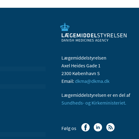
Lægemiddelstyrelsen
Axel Heides Gade 1
2300 København S
Email:
dkma@dkma.dk
Lægemiddelstyrelsen er en del af
Sundheds- og Kirkeministeriet.
Følg os