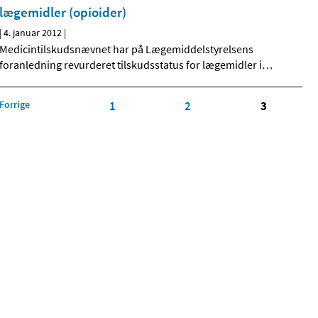
lægemidler (opioider)
|
4. januar 2012
|
Medicintilskudsnævnet har på Lægemiddelstyrelsens
foranledning revurderet tilskudsstatus for lægemidler i
…
Forrige
1
2
3