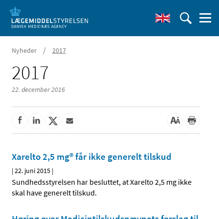
/
Nyheder
2017
2017
22. december 2016
Xarelto 2,5 mg® får ikke generelt tilskud
|
22. juni 2015
|
Sundhedsstyrelsen har besluttet, at Xarelto 2,5 mg ikke
skal have generelt tilskud.
Høring over Medicintilskuds­nævnets forslag til