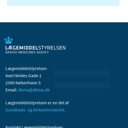
Lægemiddelstyrelsen
Axel Heides Gade 1
2300 København S
Email:
dkma@dkma.dk
Lægemiddelstyrelsen er en del af
Sundheds- og Kirkeministeriet.
Kontakt Lægemiddelstyrelsen