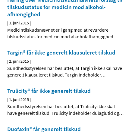
tilskudsstatus for medicin mod alkohol­
afhængighed
|
3. juni 2015
|
Medicintilskudsnævnet er i gang med at revurdere
tilskudsstatus for medicin mod alkoholafhængighed
…
Targin® får ikke generelt klausuleret tilskud
|
2. juni 2015
|
Sundhedsstyrelsen har besluttet, at Targin ikke skal have
generelt klausuleret tilskud. Targin indeholder
…
Trulicity® får ikke generelt tilskud
|
1. juni 2015
|
Sundhedsstyrelsen har besluttet, at Trulicity ikke skal
have generelt tilskud. Trulicity indeholder dulaglutid og
…
Duofaxin® får generelt tilskud