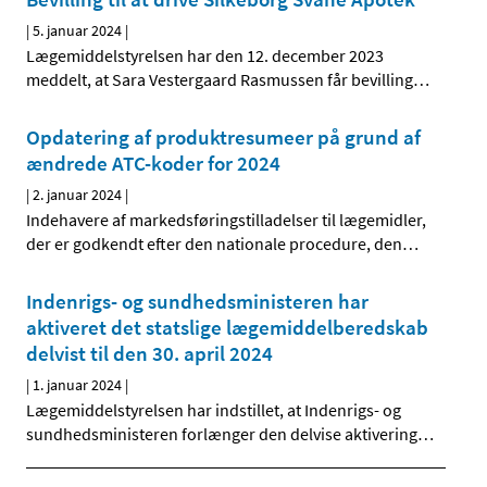
|
5. januar 2024
|
Lægemiddelstyrelsen har den 12. december 2023
meddelt, at Sara Vestergaard Rasmussen får bevilling
…
Opdatering af produktresumeer på grund af
ændrede ATC-koder for 2024
|
2. januar 2024
|
Indehavere af markedsføringstilladelser til lægemidler,
der er godkendt efter den nationale procedure, den
…
Indenrigs- og sundhedsministeren har
aktiveret det statslige lægemiddelberedskab
delvist til den 30. april 2024
|
1. januar 2024
|
Lægemiddelstyrelsen har indstillet, at Indenrigs- og
sundhedsministeren forlænger den delvise aktivering
…