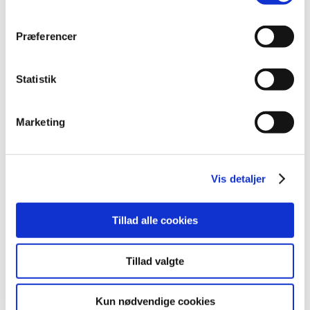
marts (10)
februar (14)
Præferencer
januar (19)
2023 (195)
Statistik
2022 (197)
2021 (516)
2020 (263)
Marketing
2019 (159)
2018 (150)
2017 (167)
Vis detaljer
2016 (167)
2015 (33)
Tillad alle cookies
2014 (44)
2013 (49)
Tillad valgte
2012 (44)
2011 (13)
Kun nødvendige cookies