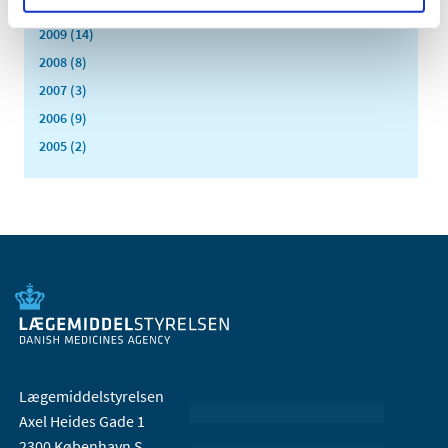
2010 (7)
2009 (14)
2008 (8)
2007 (3)
2006 (9)
2005 (2)
Lægemiddelstyrelsen
Axel Heides Gade 1
2300 København S