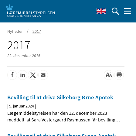
/
Nyheder
2017
2017
22. december 2016
Bevilling til at drive Silkeborg Ørne Apotek
|
5. januar 2024
|
Lægemiddelstyrelsen har den 12. december 2023
meddelt, at Sara Vestergaard Rasmussen får bevilling
…
Bevilling til at drive Silkeborg Svane Apotek