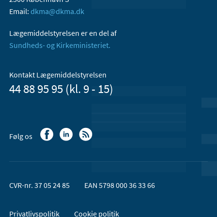
Email:
dkma@dkma.dk
Lægemiddelstyrelsen er en del af
Sundheds- og Kirkeministeriet.
Kontakt Lægemiddelstyrelsen
44 88 95 95 (kl. 9 - 15)
Følg os
CVR-nr. 37 05 24 85
EAN 5798 000 36 33 66
Privatlivspolitik
Cookie politik