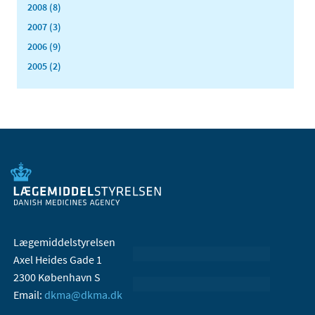
2008 (8)
2007 (3)
2006 (9)
2005 (2)
Lægemiddelstyrelsen
Axel Heides Gade 1
2300 København S
Email:
dkma@dkma.dk