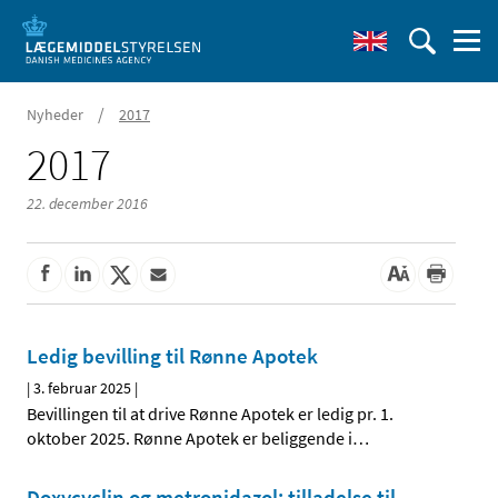
/
Nyheder
2017
2017
22. december 2016
Ledig bevilling til Rønne Apotek
|
3. februar 2025
|
Bevillingen til at drive Rønne Apotek er ledig pr. 1.
oktober 2025. Rønne Apotek er beliggende i
…
Doxycyclin og metronidazol; tilladelse til