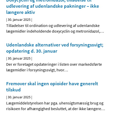
udlevering af udenlandske pakninger – ikke
længere aktiv
|
30. januar 2025
|
Tilladelser til ordination og udlevering af udenlandske
lægemidler indeholdende doxycyclin og metronidazol,
…
Udenlandske alternativer ved forsyningssvigt;
opdatering d. 30. januar
|
30. januar 2025
|
Der er foretaget opdateringer i listen over markedsførte
lægemidler i forsyningssvigt, hvor
…
Fremover skal ingen opioider have generelt
tilskud
|
30. januar 2025
|
Lægemiddelstyrelsen har pga. uhensigtsmæssig brug og
risikoen for afhængighed besluttet, at der ikke længere
…