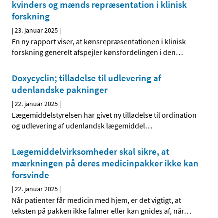
kvinders og mænds repræsentation i klinisk
forskning
|
23. januar 2025
|
En ny rapport viser, at kønsrepræsentationen i klinisk
forskning generelt afspejler kønsfordelingen i den
…
Doxycyclin; tilladelse til udlevering af
udenlandske pakninger
|
22. januar 2025
|
Lægemiddelstyrelsen har givet ny tilladelse til ordination
og udlevering af udenlandsk lægemiddel
…
Lægemiddelvirksomheder skal sikre, at
mærkningen på deres medicinpakker ikke kan
forsvinde
|
22. januar 2025
|
Når patienter får medicin med hjem, er det vigtigt, at
teksten på pakken ikke falmer eller kan gnides af, når
…