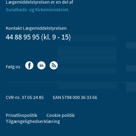
Lægemiddelstyrelsen er en del af
Sundheds- og Kirkeministeriet.
Kontakt Lægemiddelstyrelsen
44 88 95 95 (kl. 9 - 15)
Følg os
CVR-nr. 37 05 24 85
EAN 5798 000 36 33 66
Privatlivspolitik
Cookie politik
Tilgængelighedserklæring