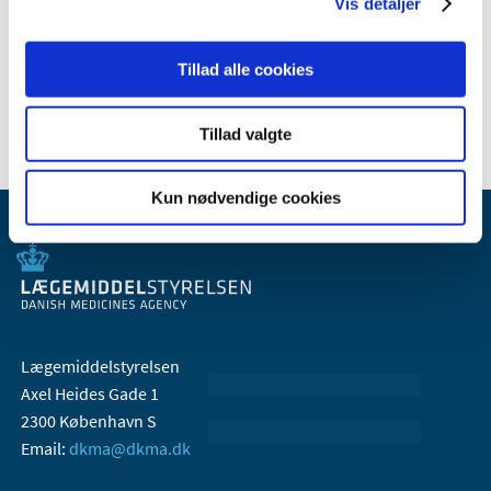
2008 (8)
Vis detaljer
2007 (3)
2006 (9)
Tillad alle cookies
2005 (2)
Tillad valgte
Kun nødvendige cookies
Lægemiddelstyrelsen
Axel Heides Gade 1
2300 København S
Email:
dkma@dkma.dk