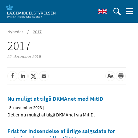
/
Nyheder
2017
2017
22. december 2016
Nu muligt at tilgå DKMAnet med MitID
|
8. november 2023
|
Det er nu muligt at tilgå DKMAnet via MitID.
Frist for indsendelse af årlige salgsdata for