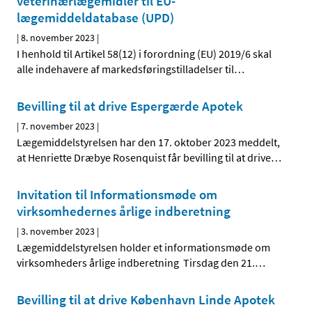
veterinærlægemidler til EU-
lægemiddeldatabase (UPD)
|
8. november 2023
|
I henhold til Artikel 58(12) i forordning (EU) 2019/6 skal
alle indehavere af markedsføringstilladelser til
…
Bevilling til at drive Espergærde Apotek
|
7. november 2023
|
Lægemiddelstyrelsen har den 17. oktober 2023 meddelt,
at Henriette Dræbye Rosenquist får bevilling til at drive
…
Invitation til Informationsmøde om
virksomhedernes årlige indberetning
|
3. november 2023
|
Lægemiddelstyrelsen holder et informationsmøde om
virksomheders årlige indberetning Tirsdag den 21.
…
Bevilling til at drive København Linde Apotek