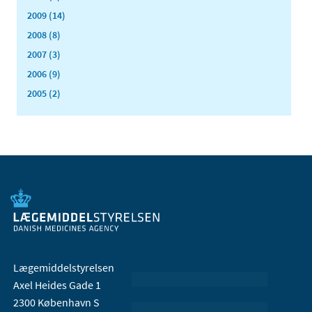
2009 (14)
2008 (8)
2007 (3)
2006 (9)
2005 (2)
Lægemiddelstyrelsen
Axel Heides Gade 1
2300 København S