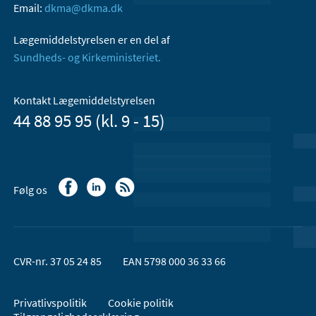
Email:
dkma@dkma.dk
Lægemiddelstyrelsen er en del af
Sundheds- og Kirkeministeriet.
Kontakt Lægemiddelstyrelsen
44 88 95 95 (kl. 9 - 15)
Følg os
CVR-nr. 37 05 24 85
EAN 5798 000 36 33 66
Privatlivspolitik
Cookie politik