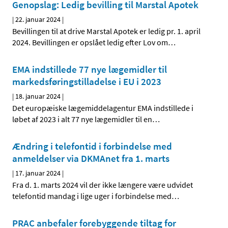
Genopslag: Ledig bevilling til Marstal Apotek
|
22. januar 2024
|
Bevillingen til at drive Marstal Apotek er ledig pr. 1. april
2024. Bevillingen er opslået ledig efter Lov om
…
EMA indstillede 77 nye lægemidler til
markedsføringstilladelse i EU i 2023
|
18. januar 2024
|
Det europæiske lægemiddelagentur EMA indstillede i
løbet af 2023 i alt 77 nye lægemidler til en
…
Ændring i telefontid i forbindelse med
anmeldelser via DKMAnet fra 1. marts
|
17. januar 2024
|
Fra d. 1. marts 2024 vil der ikke længere være udvidet
telefontid mandag i lige uger i forbindelse med
…
PRAC anbefaler forebyggende tiltag for