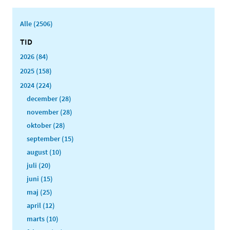
Alle (2506)
TID
2026 (84)
2025 (158)
2024 (224)
december (28)
november (28)
oktober (28)
september (15)
august (10)
juli (20)
juni (15)
maj (25)
april (12)
marts (10)