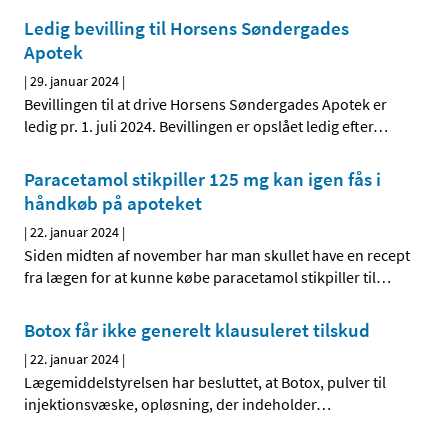
Ledig bevilling til Horsens Søndergades
Apotek
|
29. januar 2024
|
Bevillingen til at drive Horsens Søndergades Apotek er
ledig pr. 1. juli 2024. Bevillingen er opslået ledig efter
…
Paracetamol stikpiller 125 mg kan igen fås i
håndkøb på apoteket
|
22. januar 2024
|
Siden midten af november har man skullet have en recept
fra lægen for at kunne købe paracetamol stikpiller til
…
Botox får ikke generelt klausuleret tilskud
|
22. januar 2024
|
Lægemiddelstyrelsen har besluttet, at Botox, pulver til
injektionsvæske, opløsning, der indeholder
…