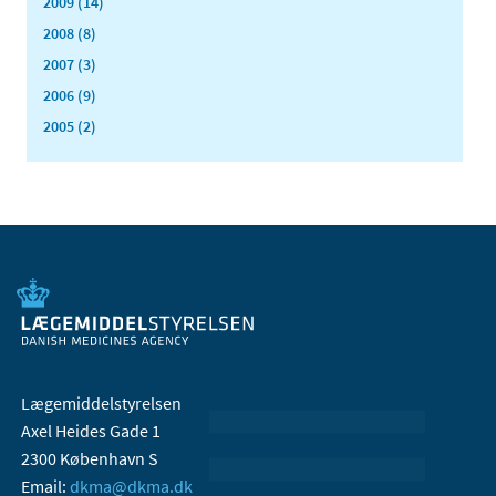
2009 (14)
2008 (8)
2007 (3)
2006 (9)
2005 (2)
Lægemiddelstyrelsen
Axel Heides Gade 1
2300 København S
Email:
dkma@dkma.dk