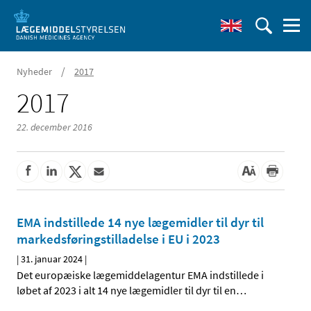
/
Nyheder
2017
2017
22. december 2016
EMA indstillede 14 nye lægemidler til dyr til
markedsføringstilladelse i EU i 2023
|
31. januar 2024
|
Det europæiske lægemiddelagentur EMA indstillede i
løbet af 2023 i alt 14 nye lægemidler til dyr til en
…