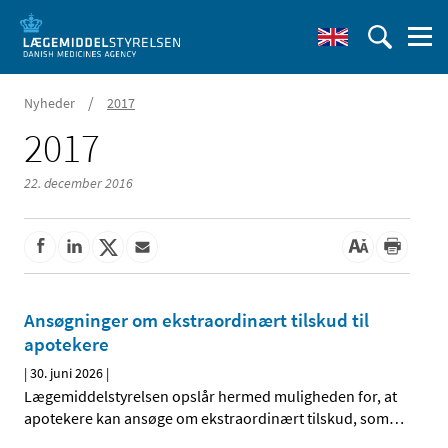
/
Nyheder
2017
2017
22. december 2016
Ansøgninger om ekstraordinært tilskud til
apotekere
|
30. juni 2026
|
Lægemiddelstyrelsen opslår hermed muligheden for, at
apotekere kan ansøge om ekstraordinært tilskud, som
…