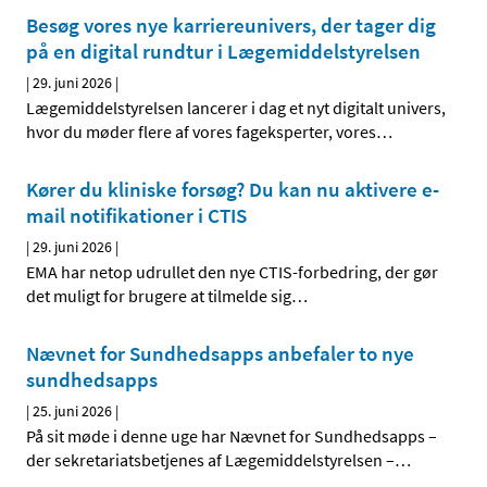
Besøg vores nye karriereunivers, der tager dig
på en digital rundtur i Lægemiddelstyrelsen
|
29. juni 2026
|
Lægemiddelstyrelsen lancerer i dag et nyt digitalt univers,
hvor du møder flere af vores fageksperter, vores
…
Kører du kliniske forsøg? Du kan nu aktivere e-
mail notifikationer i CTIS
|
29. juni 2026
|
EMA har netop udrullet den nye CTIS-forbedring, der gør
det muligt for brugere at tilmelde sig
…
Nævnet for Sundhedsapps anbefaler to nye
sundhedsapps
|
25. juni 2026
|
På sit møde i denne uge har Nævnet for Sundhedsapps –
der sekretariatsbetjenes af Lægemiddelstyrelsen –
…