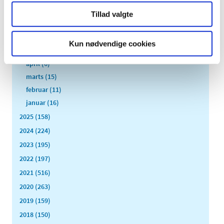
august (1)
Tillad valgte
juli (13)
juni (12)
Kun nødvendige cookies
maj (10)
april (6)
marts (15)
februar (11)
januar (16)
2025 (158)
2024 (224)
2023 (195)
2022 (197)
2021 (516)
2020 (263)
2019 (159)
2018 (150)