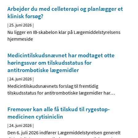
Arbejder du med celleterapi og planlægger et
klinisk forsøg?
|
25. juni 2026
|
Nu ligger en IB-skabelon klar på Lægemiddelstyrelsens
hjemmeside
Medicintilskudsnævnet har modtaget otte
høringssvar om tilskudsstatus for
antitrombotiske lægemidler
|
24. juni 2026
|
Medicintilskudsnævnets forslag til fremtidig
tilskudsstatus for antitrombotiske lægemidler har
…
Fremover kan alle få tilskud til rygestop-
medicinen cytisiniclin
|
24. juni 2026
|
Den 6. juli 2026 indfører Lægemiddelstyrelsen generelt