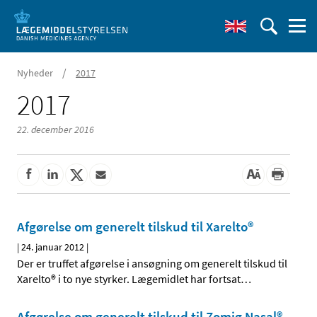
/
Nyheder
2017
2017
22. december 2016
Afgørelse om generelt tilskud til Xarelto®
|
24. januar 2012
|
Der er truffet afgørelse i ansøgning om generelt tilskud til
Xarelto® i to nye styrker. Lægemidlet har fortsat
…
Afgørelse om generelt tilskud til Zomig Nasal®