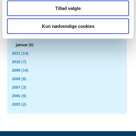
juni (3)
Tillad valgte
maj (1)
april (3)
Kun nødvendige cookies
marts (3)
februar (3)
januar (6)
2011 (13)
2010 (7)
2009 (14)
2008 (8)
2007 (3)
2006 (9)
2005 (2)