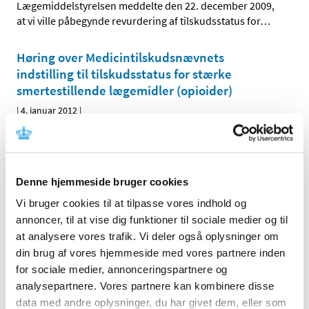
Lægemiddelstyrelsen meddelte den 22. december 2009,
at vi ville påbegynde revurdering af tilskudsstatus for
…
Høring over Medicintilskudsnævnets
indstilling til tilskudsstatus for stærke
smertestillende lægemidler (opioider)
|
4. januar 2012
|
Medicintilskudsnævnet har på Lægemiddelstyrelsens
foranledning revurderet tilskudsstatus for lægemidler i
…
Denne hjemmeside bruger cookies
Alle (2506)
Vi bruger cookies til at tilpasse vores indhold og
TID
annoncer, til at vise dig funktioner til sociale medier og til
2026 (84)
at analysere vores trafik. Vi deler også oplysninger om
din brug af vores hjemmeside med vores partnere inden
2025 (158)
for sociale medier, annonceringspartnere og
2024 (224)
analysepartnere. Vores partnere kan kombinere disse
2023 (195)
data med andre oplysninger, du har givet dem, eller som