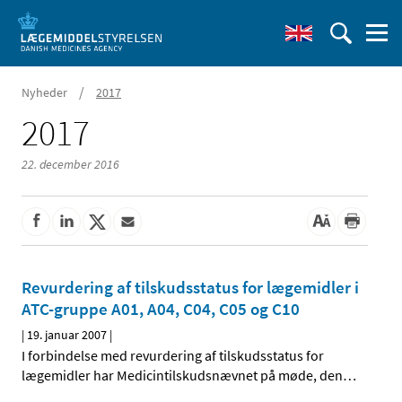
/
Nyheder
2017
2017
22. december 2016
Revurdering af tilskudsstatus for lægemidler i
ATC-gruppe A01, A04, C04, C05 og C10
|
19. januar 2007
|
I forbindelse med revurdering af tilskudsstatus for
lægemidler har Medicintilskudsnævnet på møde, den
…