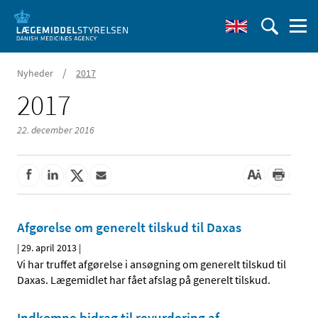
/
Nyheder
2017
2017
22. december 2016
Afgørelse om generelt tilskud til Daxas
|
29. april 2013
|
Vi har truffet afgørelse i ansøgning om generelt tilskud til
Daxas. Lægemidlet har fået afslag på generelt tilskud.
Indkomne bidrag til revurdering af