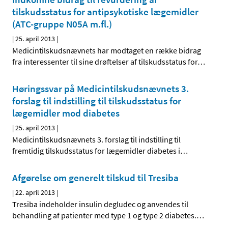
tilskudsstatus for antipsykotiske lægemidler
(ATC-gruppe N05A m.fl.)
|
25. april 2013
|
Medicintilskudsnævnets har modtaget en række bidrag
fra interessenter til sine drøftelser af tilskudsstatus for
…
Høringssvar på Medicintilskuds­nævnets 3.
forslag til indstilling til tilskudsstatus for
lægemidler mod diabetes
|
25. april 2013
|
Medicintilskudsnævnets 3. forslag til indstilling til
fremtidig tilskudsstatus for lægemidler diabetes i
…
Afgørelse om generelt tilskud til Tresiba
|
22. april 2013
|
Tresiba indeholder insulin degludec og anvendes til
behandling af patienter med type 1 og type 2 diabetes.
…