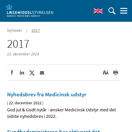
/
Nyheder
2017
2017
22. december 2016
Nyhedsbrev fra Medicinsk udstyr
|
22. december 2022
|
God jul & Godt nytår - ønsker Medicinsk Udstyr med det
sidste nyhedsbrev i 2022.
Sundhedsministeren har aktiveret det