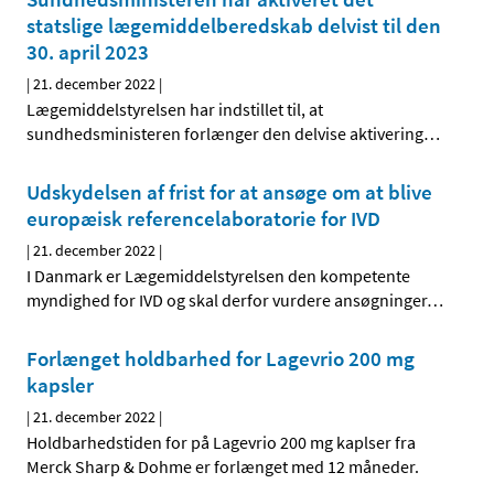
statslige lægemiddelberedskab delvist til den
30. april 2023
|
21. december 2022
|
Lægemiddelstyrelsen har indstillet til, at
sundhedsministeren forlænger den delvise aktivering
…
Udskydelsen af frist for at ansøge om at blive
europæisk referencelaboratorie for IVD
|
21. december 2022
|
I Danmark er Lægemiddelstyrelsen den kompetente
myndighed for IVD og skal derfor vurdere ansøgninger
…
Forlænget holdbarhed for Lagevrio 200 mg
kapsler
|
21. december 2022
|
Holdbarhedstiden for på Lagevrio 200 mg kaplser fra
Merck Sharp & Dohme er forlænget med 12 måneder.