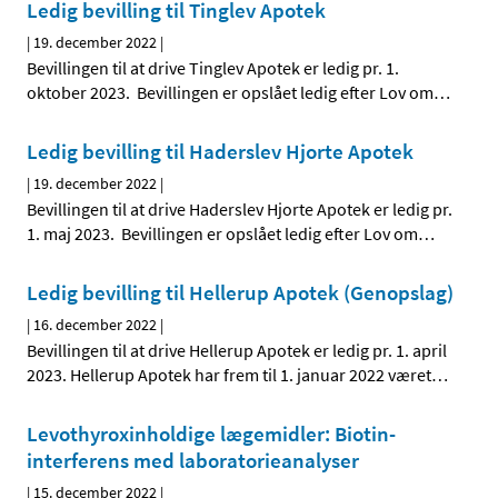
Ledig bevilling til Tinglev Apotek
|
19. december 2022
|
Bevillingen til at drive Tinglev Apotek er ledig pr. 1.
oktober 2023. Bevillingen er opslået ledig efter Lov om
…
Ledig bevilling til Haderslev Hjorte Apotek
|
19. december 2022
|
Bevillingen til at drive Haderslev Hjorte Apotek er ledig pr.
1. maj 2023. Bevillingen er opslået ledig efter Lov om
…
Ledig bevilling til Hellerup Apotek (Genopslag)
|
16. december 2022
|
Bevillingen til at drive Hellerup Apotek er ledig pr. 1. april
2023. Hellerup Apotek har frem til 1. januar 2022 været
…
Levothyroxinholdige lægemidler: Biotin-
interferens med laboratorieanalyser
|
15. december 2022
|