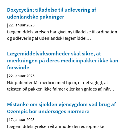
Doxycyclin; tilladelse til udlevering af
udenlandske pakninger
|
22. januar 2025
|
Lægemiddelstyrelsen har givet ny tilladelse til ordination
og udlevering af udenlandsk lægemiddel
…
Lægemiddelvirksomheder skal sikre, at
mærkningen på deres medicinpakker ikke kan
forsvinde
|
22. januar 2025
|
Når patienter får medicin med hjem, er det vigtigt, at
teksten på pakken ikke falmer eller kan gnides af, når
…
Mistanke om sjælden øjensygdom ved brug af
Ozempic bør undersøges nærmere
|
17. januar 2025
|
Lægemiddelstyrelsen vil anmode den europæiske