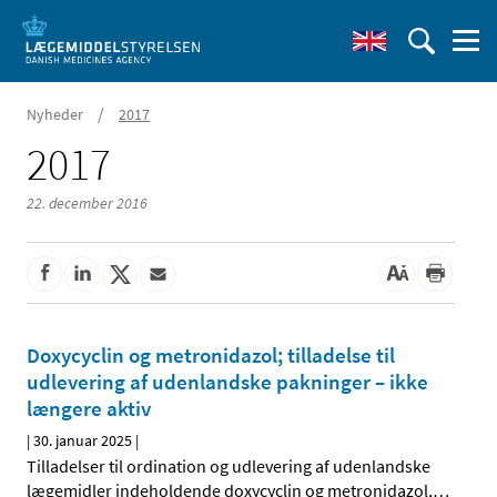
/
Nyheder
2017
2017
22. december 2016
Doxycyclin og metronidazol; tilladelse til
udlevering af udenlandske pakninger – ikke
længere aktiv
|
30. januar 2025
|
Tilladelser til ordination og udlevering af udenlandske
lægemidler indeholdende doxycyclin og metronidazol,
…