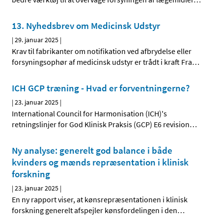
13. Nyhedsbrev om Medicinsk Udstyr
|
29. januar 2025
|
Krav til fabrikanter om notifikation ved afbrydelse eller
forsyningsophør af medicinsk udstyr er trådt i kraft Fra
…
ICH GCP træning - Hvad er forventningerne?
|
23. januar 2025
|
International Council for Harmonisation (ICH)'s
retningslinjer for God Klinisk Praksis (GCP) E6 revision
…
Ny analyse: generelt god balance i både
kvinders og mænds repræsentation i klinisk
forskning
|
23. januar 2025
|
En ny rapport viser, at kønsrepræsentationen i klinisk
forskning generelt afspejler kønsfordelingen i den
…