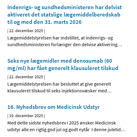
Indenrigs- og sundhedsministeren har delvist
aktiveret det statslige lægemiddelberedskab
til og med den 31. marts 2026
|
22. december 2025
|
Lægemiddelstyrelsen har indstillet, at indenrigs- og
sundhedsministeren forlænger den delvise aktivering
…
Seks nye lægemidler med denosumab (60
mg/ml) har fået generelt klausuleret tilskud
|
22. december 2025
|
Lægemiddelstyrelsen har besluttet at give generelt
klausuleret tilskud til seks injektionsvæsker med
…
16. Nyhedsbrev om Medicinsk Udstyr
|
19. december 2025
|
Med dette sidste nyhedsbrev i 2025 ønsker Medicinsk
udstyr alle en rigtig god jul og godt nytår I denne juletid
…