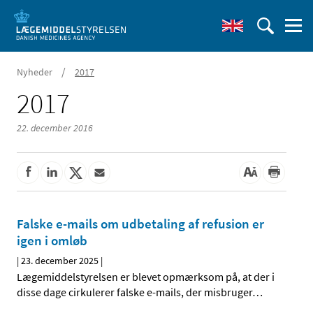
/
Nyheder
2017
2017
22. december 2016
Falske e-mails om udbetaling af refusion er
igen i omløb
|
23. december 2025
|
Lægemiddelstyrelsen er blevet opmærksom på, at der i
disse dage cirkulerer falske e-mails, der misbruger
…