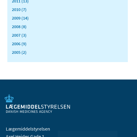
2011 (13)
2010 (7)
2009 (14)
2008 (8)
2007 (3)
2006 (9)
2005 (2)
Lægemiddelstyrelsen
Axel Heides Gade 1