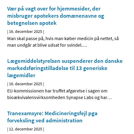
Vær på vagt over for hjemmesider, der
misbruger apotekers domænenavne og
betegnelsen apotek
|
16. december 2025
|
Man skal passe på, hvis man køber medicin på nettet, så
man undgår at blive udsat for svindel.
…
Lægemiddelstyrelsen suspenderer den danske
markedsføringstilladelse til 13 generiske
lægemidler
|
16. december 2025
|
EU-kommissionen har truffet afgørelse i sagen om
bioækvivalensvirksomheden Synapse Labs og har
…
Tranexamsyre: Medicineringsfejl pga
forveksling ved administration
|
12. december 2025
|