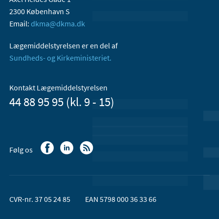
2300 København S
Email:
dkma@dkma.dk
Lægemiddelstyrelsen er en del af
Sundheds- og Kirkeministeriet.
Kontakt Lægemiddelstyrelsen
44 88 95 95 (kl. 9 - 15)
Følg os
CVR-nr. 37 05 24 85
EAN 5798 000 36 33 66