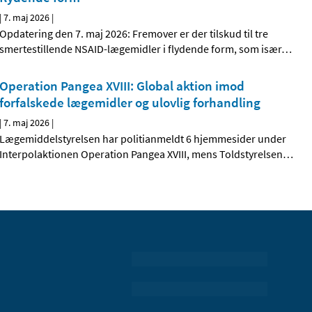
|
7. maj 2026
|
Opdatering den 7. maj 2026: Fremover er der tilskud til tre
smertestillende NSAID-lægemidler i flydende form, som især
…
Operation Pangea XVIII: Global aktion imod
forfalskede lægemidler og ulovlig forhandling
|
7. maj 2026
|
Lægemiddelstyrelsen har politianmeldt 6 hjemmesider under
Interpolaktionen Operation Pangea XVIII, mens Toldstyrelsen
…