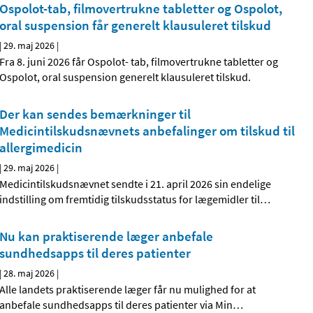
Ospolot-tab, filmovertrukne tabletter og Ospolot,
oral suspension får generelt klausuleret tilskud
|
29. maj 2026
|
Fra 8. juni 2026 får Ospolot- tab, filmovertrukne tabletter og
Ospolot, oral suspension generelt klausuleret tilskud.
Der kan sendes bemærkninger til
Medicintilskudsnævnets anbefalinger om tilskud til
allergimedicin
|
29. maj 2026
|
Medicintilskudsnævnet sendte i 21. april 2026 sin endelige
indstilling om fremtidig tilskudsstatus for lægemidler til
…
Nu kan praktiserende læger anbefale
sundhedsapps til deres patienter
|
28. maj 2026
|
Alle landets praktiserende læger får nu mulighed for at
anbefale sundhedsapps til deres patienter via Min
…