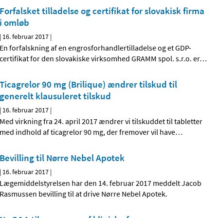
Forfalsket tilladelse og certifikat for slovakisk firma
i omløb
|
16. februar 2017
|
En forfalskning af en engrosforhandlertilladelse og et GDP-
certifikat for den slovakiske virksomhed GRAMM spol. s.r.o. er
…
Ticagrelor 90 mg (Brilique) ændrer tilskud til
generelt klausuleret tilskud
|
16. februar 2017
|
Med virkning fra 24. april 2017 ændrer vi tilskuddet til tabletter
med indhold af ticagrelor 90 mg, der fremover vil have
…
Bevilling til Nørre Nebel Apotek
|
16. februar 2017
|
Lægemiddelstyrelsen har den 14. februar 2017 meddelt Jacob
Rasmussen bevilling til at drive Nørre Nebel Apotek.