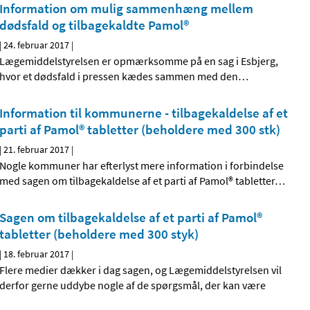
Information om mulig sammenhæng mellem
dødsfald og tilbagekaldte Pamol®
|
24. februar 2017
|
Lægemiddelstyrelsen er opmærksomme på en sag i Esbjerg,
hvor et dødsfald i pressen kædes sammen med den
…
Information til kommunerne - tilbagekaldelse af et
parti af Pamol® tabletter (beholdere med 300 stk)
|
21. februar 2017
|
Nogle kommuner har efterlyst mere information i forbindelse
med sagen om tilbagekaldelse af et parti af Pamol® tabletter
…
Sagen om tilbagekaldelse af et parti af Pamol®
tabletter (beholdere med 300 styk)
|
18. februar 2017
|
Flere medier dækker i dag sagen, og Lægemiddelstyrelsen vil
derfor gerne uddybe nogle af de spørgsmål, der kan være