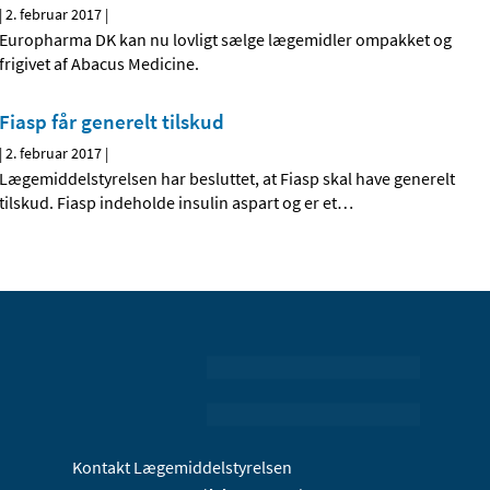
|
2. februar 2017
|
Europharma DK kan nu lovligt sælge lægemidler ompakket og
frigivet af Abacus Medicine.
Fiasp får generelt tilskud
|
2. februar 2017
|
Lægemiddelstyrelsen har besluttet, at Fiasp skal have generelt
tilskud. Fiasp indeholde insulin aspart og er et
…
Kontakt Lægemiddelstyrelsen