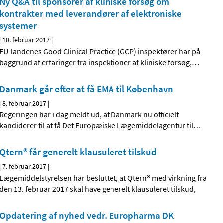
Ny Q&A til sponsorer af kliniske forsøg om
kontrakter med leverandører af elektroniske
systemer
|
10. februar 2017
|
EU-landenes Good Clinical Practice (GCP) inspektører har på
baggrund af erfaringer fra inspektioner af kliniske forsøg,
…
Danmark går efter at få EMA til København
|
8. februar 2017
|
Regeringen har i dag meldt ud, at Danmark nu officielt
kandiderer til at få Det Europæiske Lægemiddelagentur til
…
Qtern® får generelt klausuleret tilskud
|
7. februar 2017
|
Lægemiddelstyrelsen har besluttet, at Qtern® med virkning fra
den 13. februar 2017 skal have generelt klausuleret tilskud,
Opdatering af nyhed vedr. Europharma DK