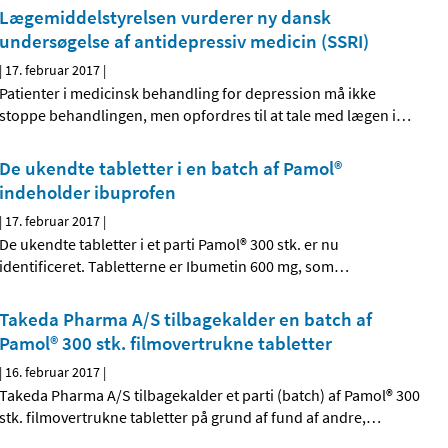
Lægemiddelstyrelsen vurderer ny dansk
undersøgelse af antidepressiv medicin (SSRI)
|
17. februar 2017
|
Patienter i medicinsk behandling for depression må ikke
stoppe behandlingen, men opfordres til at tale med lægen i
…
De ukendte tabletter i en batch af Pamol®
indeholder ibuprofen
|
17. februar 2017
|
De ukendte tabletter i et parti Pamol® 300 stk. er nu
identificeret. Tabletterne er Ibumetin 600 mg, som
…
Takeda Pharma A/S tilbagekalder en batch af
Pamol® 300 stk. filmovertrukne tabletter
|
16. februar 2017
|
Takeda Pharma A/S tilbagekalder et parti (batch) af Pamol® 300
stk. filmovertrukne tabletter på grund af fund af andre,
…