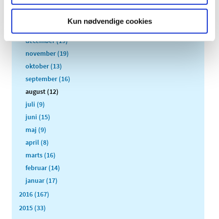
2019 (159)
2018 (150)
Kun nødvendige cookies
2017 (167)
december (19)
november (19)
oktober (13)
september (16)
august (12)
juli (9)
juni (15)
maj (9)
april (8)
marts (16)
februar (14)
januar (17)
2016 (167)
2015 (33)