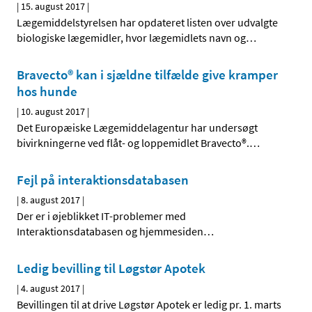
|
15. august 2017
|
Lægemiddelstyrelsen har opdateret listen over udvalgte
biologiske lægemidler, hvor lægemidlets navn og
…
Bravecto® kan i sjældne tilfælde give kramper
hos hunde
|
10. august 2017
|
Det Europæiske Lægemiddelagentur har undersøgt
bivirkningerne ved flåt- og loppemidlet Bravecto®.
…
Fejl på interaktionsdatabasen
|
8. august 2017
|
Der er i øjeblikket IT-problemer med
Interaktionsdatabasen og hjemmesiden
…
Ledig bevilling til Løgstør Apotek
|
4. august 2017
|
Bevillingen til at drive Løgstør Apotek er ledig pr. 1. marts