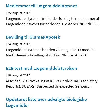
Medlemmer til Lægemiddelnævnet
|
25. august 2017
|
Lægemiddelstyrelsen indkalder forslag til medlemmer af
Lægemiddelnævnet for perioden 1. oktober 2017 til 30.
…
Bevilling til Glumsø Apotek
|
24. august 2017
|
Lægemiddelstyrelsen har den 23. august 2017 meddelt
Mads Haaning bevilling til at drive Glumsø Apotek.
E2B test med Lægemiddelstyrelsen
|
16. august 2017
|
Al test af E2B udveksling af ICSRs (Individual Case Safety
Reports)/SUSARs (Suspected Unexpected Serious
…
Opdateret liste over udvalgte biologiske
lægemidler