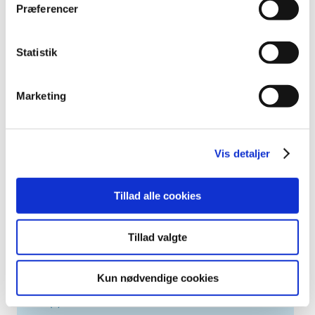
2023 (195)
Præferencer
2022 (197)
2021 (516)
Statistik
2020 (263)
2019 (159)
Marketing
2018 (150)
2017 (167)
2016 (167)
Vis detaljer
2015 (33)
2014 (44)
Tillad alle cookies
2013 (49)
2012 (44)
Tillad valgte
2011 (13)
2010 (7)
Kun nødvendige cookies
2009 (14)
2008 (8)