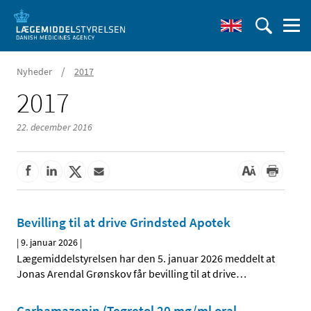
/
Nyheder
2017
2017
22. december 2016
Bevilling til at drive Grindsted Apotek
|
9. januar 2026
|
Lægemiddelstyrelsen har den 5. januar 2026 meddelt at
Jonas Arendal Grønskov får bevilling til at drive
…
Carbamazepin (Tegretol 20 mg/ml oral