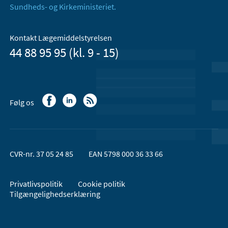
Sundheds- og Kirkeministeriet.
Kontakt Lægemiddelstyrelsen
44 88 95 95 (kl. 9 - 15)
Følg os
CVR-nr. 37 05 24 85
EAN 5798 000 36 33 66
Privatlivspolitik
Cookie politik
Tilgængelighedserklæring