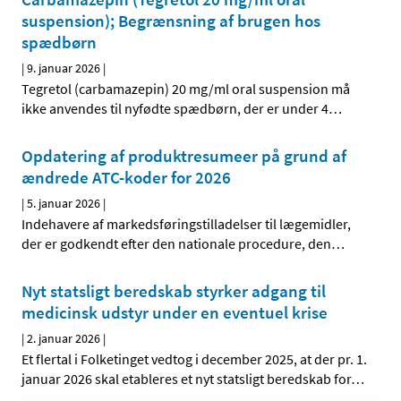
suspension); Begrænsning af brugen hos
spædbørn
|
9. januar 2026
|
Tegretol (carbamazepin) 20 mg/ml oral suspension må
ikke anvendes til nyfødte spædbørn, der er under 4
…
Opdatering af produktresumeer på grund af
ændrede ATC-koder for 2026
|
5. januar 2026
|
Indehavere af markedsføringstilladelser til lægemidler,
der er godkendt efter den nationale procedure, den
…
Nyt statsligt beredskab styrker adgang til
medicinsk udstyr under en eventuel krise
|
2. januar 2026
|
Et flertal i Folketinget vedtog i december 2025, at der pr. 1.
januar 2026 skal etableres et nyt statsligt beredskab for
…