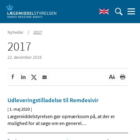
/
Nyheder
2017
2017
22. december 2016
Udleveringstilladelse til Remdesivir
|
1. maj 2020
|
Lægemiddelstyrelsen gør opmærksom på, at der er
mulighed for at søge om en generel
…