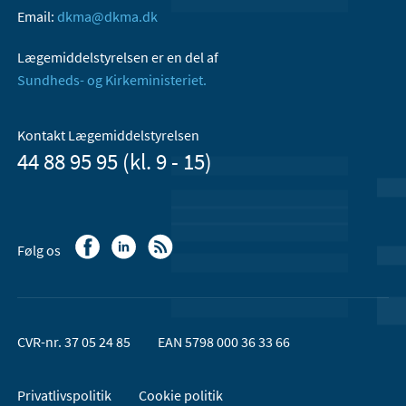
Email:
dkma@dkma.dk
Lægemiddelstyrelsen er en del af
Sundheds- og Kirkeministeriet.
Kontakt Lægemiddelstyrelsen
44 88 95 95 (kl. 9 - 15)
Følg os
CVR-nr. 37 05 24 85
EAN 5798 000 36 33 66
Privatlivspolitik
Cookie politik