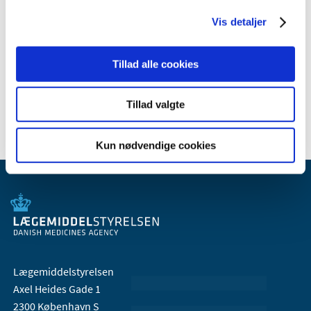
2010 (7)
2009 (14)
Vis detaljer
2008 (8)
2007 (3)
Tillad alle cookies
2006 (9)
2005 (2)
Tillad valgte
Kun nødvendige cookies
Lægemiddelstyrelsen
Axel Heides Gade 1
2300 København S