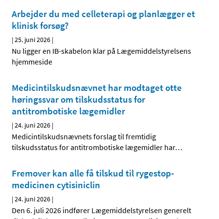
Arbejder du med celleterapi og planlægger et
klinisk forsøg?
|
25. juni 2026
|
Nu ligger en IB-skabelon klar på Lægemiddelstyrelsens
hjemmeside
Medicintilskudsnævnet har modtaget otte
høringssvar om tilskudsstatus for
antitrombotiske lægemidler
|
24. juni 2026
|
Medicintilskudsnævnets forslag til fremtidig
tilskudsstatus for antitrombotiske lægemidler har
…
Fremover kan alle få tilskud til rygestop-
medicinen cytisiniclin
|
24. juni 2026
|
Den 6. juli 2026 indfører Lægemiddelstyrelsen generelt