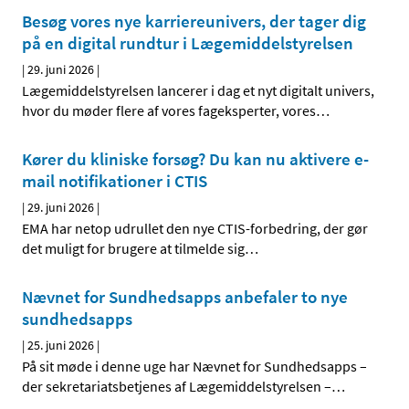
Besøg vores nye karriereunivers, der tager dig
på en digital rundtur i Lægemiddelstyrelsen
|
29. juni 2026
|
Lægemiddelstyrelsen lancerer i dag et nyt digitalt univers,
hvor du møder flere af vores fageksperter, vores
…
Kører du kliniske forsøg? Du kan nu aktivere e-
mail notifikationer i CTIS
|
29. juni 2026
|
EMA har netop udrullet den nye CTIS-forbedring, der gør
det muligt for brugere at tilmelde sig
…
Nævnet for Sundhedsapps anbefaler to nye
sundhedsapps
|
25. juni 2026
|
På sit møde i denne uge har Nævnet for Sundhedsapps –
der sekretariatsbetjenes af Lægemiddelstyrelsen –
…