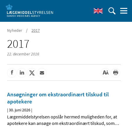
/
Nyheder
2017
2017
22. december 2016
Ansøgninger om ekstraordinært tilskud til
apotekere
|
30. juni 2026
|
Lægemiddelstyrelsen opslår hermed muligheden for, at
apotekere kan ansøge om ekstraordinært tilskud, som
…