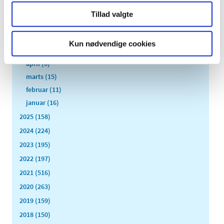
august (1)
Tillad valgte
juli (13)
juni (12)
Kun nødvendige cookies
maj (10)
april (6)
marts (15)
februar (11)
januar (16)
2025 (158)
2024 (224)
2023 (195)
2022 (197)
2021 (516)
2020 (263)
2019 (159)
2018 (150)