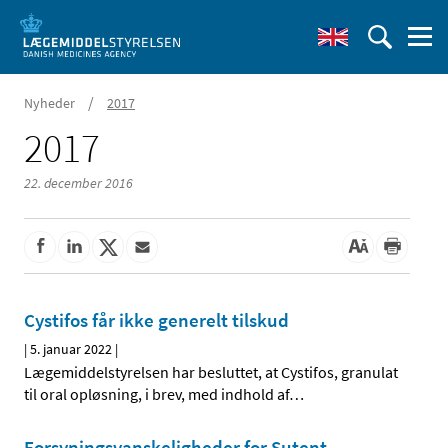
/
Nyheder
2017
2017
22. december 2016
Cystifos får ikke generelt tilskud
|
5. januar 2022
|
Lægemiddelstyrelsen har besluttet, at Cystifos, granulat
til oral opløsning, i brev, med indhold af
…
Forsyningsvanskeligheder for Sutent