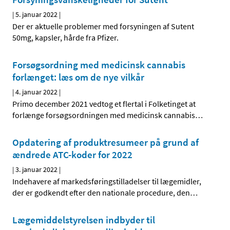
|
5. januar 2022
|
Der er aktuelle problemer med forsyningen af Sutent
50mg, kapsler, hårde fra Pfizer.
Forsøgsordning med medicinsk cannabis
forlænget: læs om de nye vilkår
|
4. januar 2022
|
Primo december 2021 vedtog et flertal i Folketinget at
forlænge forsøgsordningen med medicinsk cannabis
…
Opdatering af produktresumeer på grund af
ændrede ATC-koder for 2022
|
3. januar 2022
|
Indehavere af markedsføringstilladelser til lægemidler,
der er godkendt efter den nationale procedure, den
…
Lægemiddelstyrelsen indbyder til