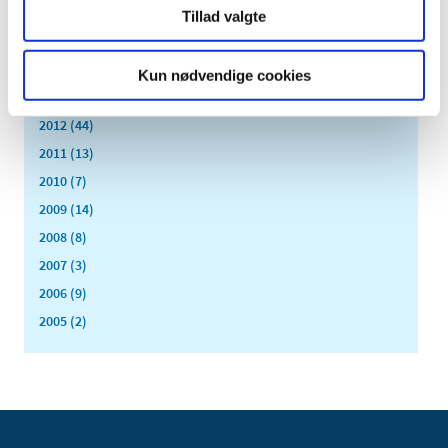
2016 (167)
Tillad valgte
2015 (33)
2014 (44)
Kun nødvendige cookies
2013 (49)
2012 (44)
2011 (13)
2010 (7)
2009 (14)
2008 (8)
2007 (3)
2006 (9)
2005 (2)