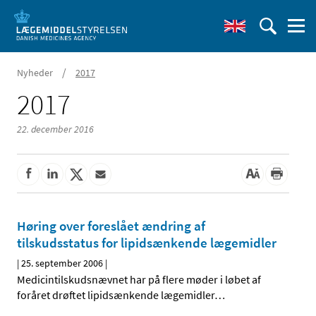
/
Nyheder
2017
2017
22. december 2016
Høring over foreslået ændring af
tilskudsstatus for lipidsænkende lægemidler
|
25. september 2006
|
Medicintilskudsnævnet har på flere møder i løbet af
foråret drøftet lipidsænkende lægemidler
…