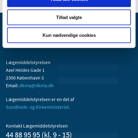
Tillad valgte
Kun nødvendige cookies
Lægemiddelstyrelsen
Axel Heides Gade 1
2300 København S
Email:
dkma@dkma.dk
Lægemiddelstyrelsen er en del af
Sundheds- og Kirkeministeriet.
Kontakt Lægemiddelstyrelsen
44 88 95 95 (kl. 9 - 15)