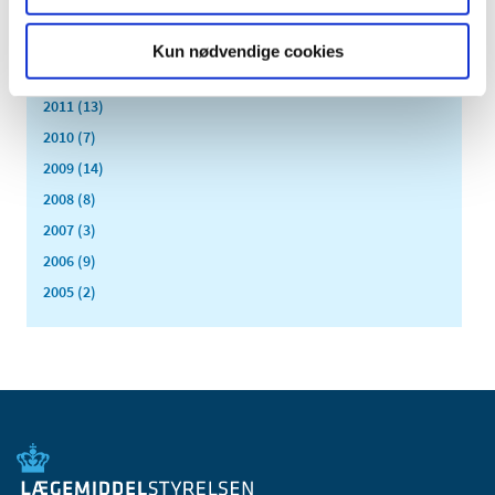
2014 (44)
2013 (49)
Kun nødvendige cookies
2012 (44)
2011 (13)
2010 (7)
2009 (14)
2008 (8)
2007 (3)
2006 (9)
2005 (2)