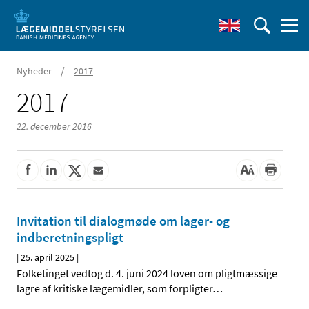
/
Nyheder
2017
2017
22. december 2016
Invitation til dialogmøde om lager- og
indberetningspligt
|
25. april 2025
|
Folketinget vedtog d. 4. juni 2024 loven om pligtmæssige
lagre af kritiske lægemidler, som forpligter
…