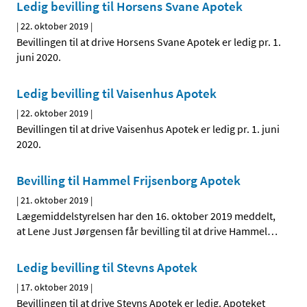
Ledig bevilling til Horsens Svane Apotek
|
22. oktober 2019
|
Bevillingen til at drive Horsens Svane Apotek er ledig pr. 1.
juni 2020.
Ledig bevilling til Vaisenhus Apotek
|
22. oktober 2019
|
Bevillingen til at drive Vaisenhus Apotek er ledig pr. 1. juni
2020.
Bevilling til Hammel Frijsenborg Apotek
|
21. oktober 2019
|
Lægemiddelstyrelsen har den 16. oktober 2019 meddelt,
at Lene Just Jørgensen får bevilling til at drive Hammel
…
Ledig bevilling til Stevns Apotek
|
17. oktober 2019
|
Bevillingen til at drive Stevns Apotek er ledig. Apoteket