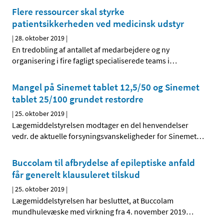
Flere ressourcer skal styrke
patientsikkerheden ved medicinsk udstyr
|
28. oktober 2019
|
En tredobling af antallet af medarbejdere og ny
organisering i fire fagligt specialiserede teams i
…
Mangel på Sinemet tablet 12,5/50 og Sinemet
tablet 25/100 grundet restordre
|
25. oktober 2019
|
Lægemiddelstyrelsen modtager en del henvendelser
vedr. de aktuelle forsyningsvanskeligheder for Sinemet
…
Buccolam til afbrydelse af epileptiske anfald
får generelt klausuleret tilskud
|
25. oktober 2019
|
Lægemiddelstyrelsen har besluttet, at Buccolam
mundhulevæske med virkning fra 4. november 2019
…