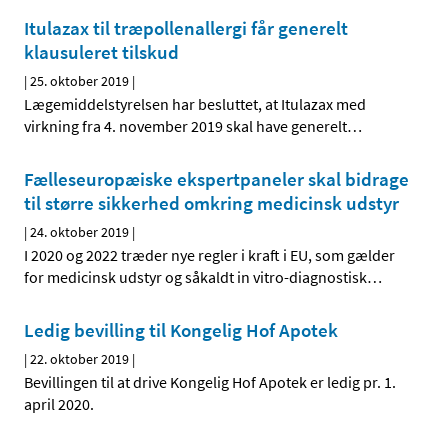
Itulazax til træpollenallergi får generelt
klausuleret tilskud
|
25. oktober 2019
|
Lægemiddelstyrelsen har besluttet, at Itulazax med
virkning fra 4. november 2019 skal have generelt
…
Fælleseuropæiske ekspertpaneler skal bidrage
til større sikkerhed omkring medicinsk udstyr
|
24. oktober 2019
|
I 2020 og 2022 træder nye regler i kraft i EU, som gælder
for medicinsk udstyr og såkaldt in vitro-diagnostisk
…
Ledig bevilling til Kongelig Hof Apotek
|
22. oktober 2019
|
Bevillingen til at drive Kongelig Hof Apotek er ledig pr. 1.
april 2020.