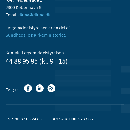
Axel Heides Gade 1
2300 København S
Email:
dkma@dkma.dk
Lægemiddelstyrelsen er en del af
Sundheds- og Kirkeministeriet.
Kontakt Lægemiddelstyrelsen
44 88 95 95 (kl. 9 - 15)
Følg os
CVR-nr. 37 05 24 85
EAN 5798 000 36 33 66