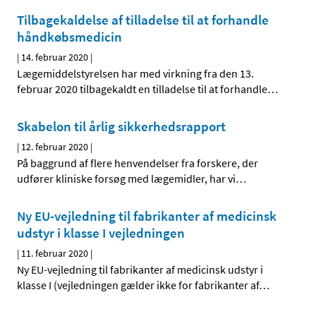
Tilbagekaldelse af tilladelse til at forhandle
håndkøbsmedicin
|
14. februar 2020
|
Lægemiddelstyrelsen har med virkning fra den 13.
februar 2020 tilbagekaldt en tilladelse til at forhandle
…
Skabelon til årlig sikkerhedsrapport
|
12. februar 2020
|
På baggrund af flere henvendelser fra forskere, der
udfører kliniske forsøg med lægemidler, har vi
…
Ny EU-vejledning til fabrikanter af medicinsk
udstyr i klasse I vejledningen
|
11. februar 2020
|
Ny EU-vejledning til fabrikanter af medicinsk udstyr i
klasse I (vejledningen gælder ikke for fabrikanter af
…