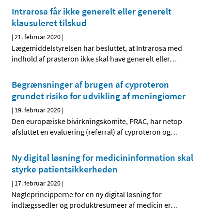
Intrarosa får ikke generelt eller generelt
klausuleret tilskud
|
21. februar 2020
|
Lægemiddelstyrelsen har besluttet, at Intrarosa med
indhold af prasteron ikke skal have generelt eller
…
Begrænsninger af brugen af cyproteron
grundet risiko for udvikling af meningiomer
|
19. februar 2020
|
Den europæiske bivirkningskomite, PRAC, har netop
afsluttet en evaluering (referral) af cyproteron og
…
Ny digital løsning for medicininformation skal
styrke patientsikkerheden
|
17. februar 2020
|
Nøgleprincipperne for en ny digital løsning for
indlægssedler og produktresumeer af medicin er
…