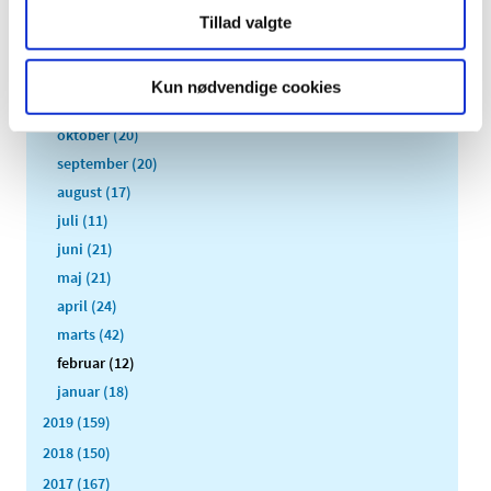
2021 (516)
Tillad valgte
2020 (263)
december (24)
Kun nødvendige cookies
november (33)
oktober (20)
september (20)
august (17)
juli (11)
juni (21)
maj (21)
april (24)
marts (42)
februar (12)
januar (18)
2019 (159)
2018 (150)
2017 (167)