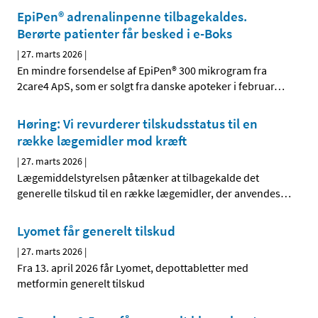
EpiPen® adrenalinpenne tilbagekaldes.
Berørte patienter får besked i e-Boks
|
27. marts 2026
|
En mindre forsendelse af EpiPen® 300 mikrogram fra
2care4 ApS, som er solgt fra danske apoteker i februar
…
Høring: Vi revurderer tilskudsstatus til en
række lægemidler mod kræft
|
27. marts 2026
|
Lægemiddelstyrelsen påtænker at tilbagekalde det
generelle tilskud til en række lægemidler, der anvendes
…
Lyomet får generelt tilskud
|
27. marts 2026
|
Fra 13. april 2026 får Lyomet, depottabletter med
metformin generelt tilskud