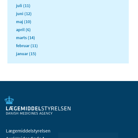
juli (11)
juni (12)
maj (10)
april (6)
marts (14)
februar (11)
januar (15)
Lægemiddelstyrelsen