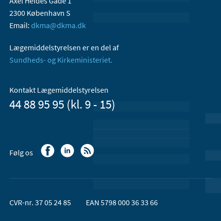
Axel Heides Gade 1
2300 København S
Email:
dkma@dkma.dk
Lægemiddelstyrelsen er en del af
Sundheds- og Kirkeministeriet.
Kontakt Lægemiddelstyrelsen
44 88 95 95 (kl. 9 - 15)
Følg os
CVR-nr. 37 05 24 85
EAN 5798 000 36 33 66