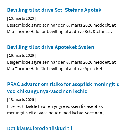
Bevilling til at drive Sct. Stefans Apotek
|
16. marts 2026
|
Lægemiddelstyrelsen har den 6. marts 2026 meddelt, at
Mia Thorne Hald får bevilling til at drive Sct. Stefans
…
Bevilling til at drive Apoteket Svalen
|
16. marts 2026
|
Lægemiddelstyrelsen har den 6. marts 2026 meddelt, at
Mia Thorne Hald får bevilling til at drive Apoteket
…
PRAC advarer om risiko for aseptisk meningitis
ved chikungunya-vaccinen Ixchiq
|
13. marts 2026
|
Efter et tilfælde hvor en yngre voksen fik aseptisk
meningitis efter vaccination med Ixchiq-vaccinen,
…
Det klausulerede tilskud til