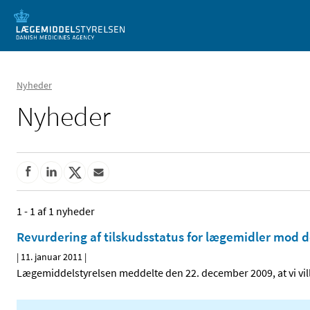
Mobil visning
Nyheder
Nyheder
1 - 1 af 1 nyheder
Revurdering af tilskudsstatus for lægemidler mod d
|
11. januar 2011
|
Lægemiddelstyrelsen meddelte den 22. december 2009, at vi vi