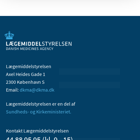
Lægemiddelstyrelsen
Axel Heides Gade 1
2300 København S
Email:
dkma@dkma.dk
Lægemiddelstyrelsen er en del af
Sundheds- og Kirkeministeriet.
Kontakt Lægemiddelstyrelsen
44 88 95 95 (kl. 9 - 15)