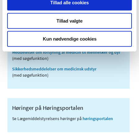
Tillad alle cookies
2007 (3)
2006 (9)
Tillad valgte
2005 (2)
Kun nødvendige cookies
Links
Meddelelser om forsyning af medicin til mennesker og dyr
(med søgefunktion)
Sikkerhedsmeddelelser om medicinsk udstyr
(med søgefunktion)
Høringer på Høringsportalen
Se Lægemiddelstyrelsens høringer på
høringsportalen