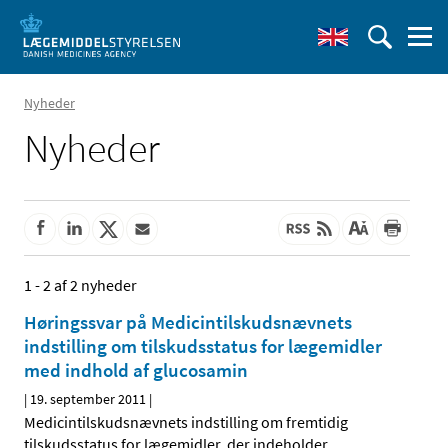
Nyheder
Nyheder
1 - 2 af 2 nyheder
Høringssvar på Medicintilskudsnævnets
indstilling om tilskudsstatus for lægemidler
med indhold af glucosamin
|
19. september 2011
|
Medicintilskudsnævnets indstilling om fremtidig
tilskudsstatus for lægemidler, der indeholder
…