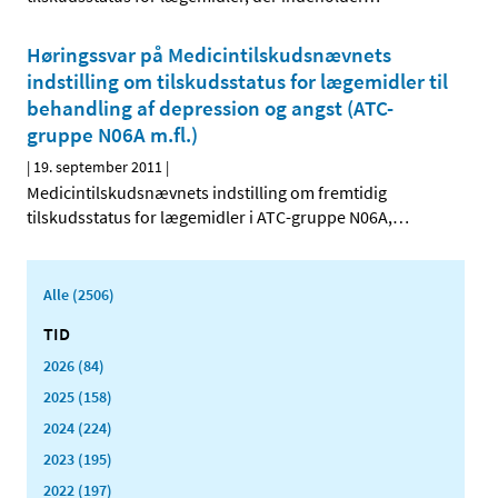
Høringssvar på Medicintilskudsnævnets
indstilling om tilskudsstatus for lægemidler til
behandling af depression og angst (ATC-
gruppe N06A m.fl.)
|
19. september 2011
|
Medicintilskudsnævnets indstilling om fremtidig
tilskudsstatus for lægemidler i ATC-gruppe N06A,
…
Alle (2506)
TID
2026 (84)
2025 (158)
2024 (224)
2023 (195)
2022 (197)