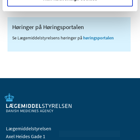
Høringer på Høringsportalen
Se Lægemiddelstyrelsens høringer på
høringsportalen
Lægemiddelstyrelsen
Axel Heides Gade 1