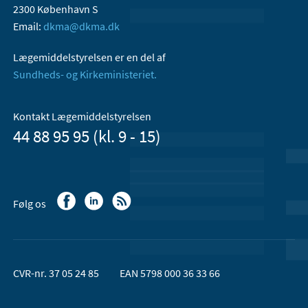
2300 København S
Email:
dkma@dkma.dk
Lægemiddelstyrelsen er en del af
Sundheds- og Kirkeministeriet.
Kontakt Lægemiddelstyrelsen
44 88 95 95 (kl. 9 - 15)
Følg os
CVR-nr. 37 05 24 85
EAN 5798 000 36 33 66