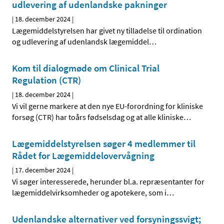
udlevering af udenlandske pakninger
|
18. december 2024
|
Lægemiddelstyrelsen har givet ny tilladelse til ordination
og udlevering af udenlandsk lægemiddel
…
Kom til dialogmøde om Clinical Trial
Regulation (CTR)
|
18. december 2024
|
Vi vil gerne markere at den nye EU-forordning for kliniske
forsøg (CTR) har toårs fødselsdag og at alle kliniske
…
Lægemiddelstyrelsen søger 4 medlemmer til
Rådet for Lægemiddelovervågning
|
17. december 2024
|
Vi søger interesserede, herunder bl.a. repræsentanter for
lægemiddelvirksomheder og apotekere, som i
…
Udenlandske alternativer ved forsyningssvigt;