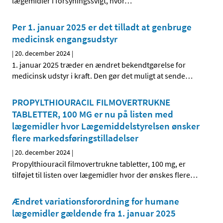
lægemidler i forsyningssvigt, hvor
…
Per 1. januar 2025 er det tilladt at genbruge
medicinsk engangsudstyr
|
20. december 2024
|
1. januar 2025 træder en ændret bekendtgørelse for
medicinsk udstyr i kraft. Den gør det muligt at sende
…
PROPYLTHIOURACIL FILMOVERTRUKNE
TABLETTER, 100 MG er nu på listen med
lægemidler hvor Lægemiddelstyrelsen ønsker
flere markedsføringstilladelser
|
20. december 2024
|
Propylthiouracil filmovertrukne tabletter, 100 mg, er
tilføjet til listen over lægemidler hvor der ønskes flere
…
Ændret variationsforordning for humane
lægemidler gældende fra 1. januar 2025