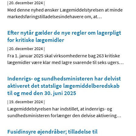
|
20. december 2024
|
Med denne nyhed ønsker Lægemiddelstyrelsen at minde
markedsføringstilladelsesindehavere om, at
…
Efter nytår gælder de nye regler om lagerpligt
for kritiske lægemidler
|
20. december 2024
|
Fra 1. januar 2025 skal virksomhederne bag 263 kritiske
lægemidler være klar med lagre svarende til seks ugers
…
Indenrigs- og sundhedsministeren har delvist
aktiveret det statslige lægemiddelberedskab
til og med den 30. juni 2025
|
19. december 2024
|
Lægemiddelstyrelsen har indstillet, at indenrigs- og
sundhedsministeren forlænger den delvise aktivering
…
Fusidinsyre øjendråber; tilladelse til