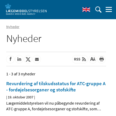
Nyheder
Nyheder
1 - 3 af 3 nyheder
Revurdering af tilskudsstatus for ATC-gruppe A
- fordøjelsesorganer og stofskifte
|
19. oktober 2007
|
Lægemiddelstyrelsen vil nu påbegynde revurdering af
ATC-gruppe A, fordøjelsesorganer og stofskifte, som
…