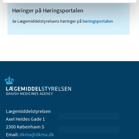
Høringer på Høringsportalen
Se Lægemiddelstyrelsens høringer på
høringsportalen
Lægemiddelstyrelsen
Axel Heides Gade 1
2300 København S
Email:
dkma@dkma.dk