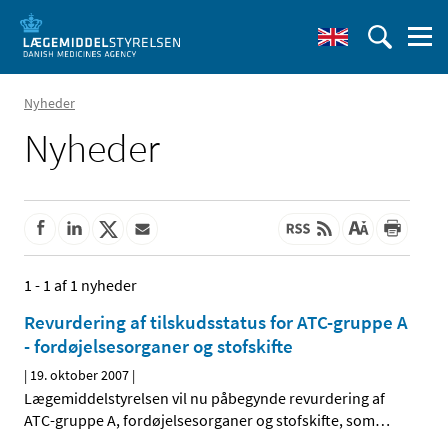
Nyheder
Nyheder
1 - 1 af 1 nyheder
Revurdering af tilskudsstatus for ATC-gruppe A
- fordøjelsesorganer og stofskifte
|
19. oktober 2007
|
Lægemiddelstyrelsen vil nu påbegynde revurdering af
ATC-gruppe A, fordøjelsesorganer og stofskifte, som
…