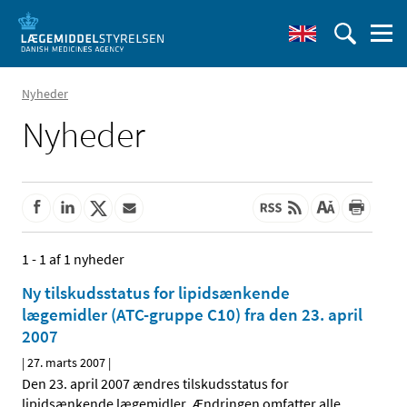
Nyheder
Nyheder
1 - 1 af 1 nyheder
Ny tilskudsstatus for lipidsænkende
lægemidler (ATC-gruppe C10) fra den 23. april
2007
|
27. marts 2007
|
Den 23. april 2007 ændres tilskudsstatus for
lipidsænkende lægemidler. Ændringen omfatter alle
…