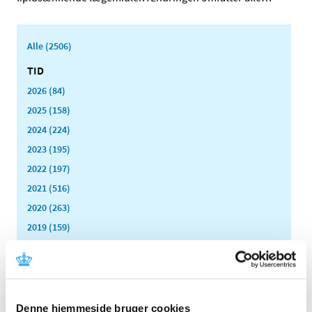
Alle (2506)
TID
2026 (84)
2025 (158)
2024 (224)
2023 (195)
2022 (197)
2021 (516)
2020 (263)
2019 (159)
2018 (150)
2017 (167)
2016 (167)
2015 (33)
Denne hjemmeside bruger cookies