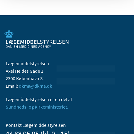
Lægemiddelstyrelsen
Axel Heides Gade 1
2300 København S
Email:
dkma@dkma.dk
Lægemiddelstyrelsen er en del af
Sundheds- og Kirkeministeriet.
Kontakt Lægemiddelstyrelsen
44 88 95 95 (kl. 9 - 15)