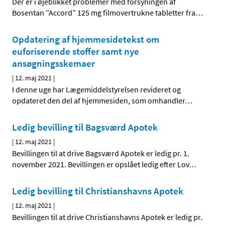
Der er i øjeblikket problemer med forsyningen af
Bosentan ”Accord” 125 mg filmovertrukne tabletter fra
…
Opdatering af hjemmesidetekst om
euforiserende stoffer samt nye
ansøgningsskemaer
|
12. maj 2021
|
I denne uge har Lægemiddelstyrelsen revideret og
opdateret den del af hjemmesiden, som omhandler
…
Ledig bevilling til Bagsværd Apotek
|
12. maj 2021
|
Bevillingen til at drive Bagsværd Apotek er ledig pr. 1.
november 2021. Bevillingen er opslået ledig efter Lov
…
Ledig bevilling til Christianshavns Apotek
|
12. maj 2021
|
Bevillingen til at drive Christianshavns Apotek er ledig pr.