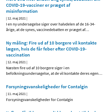
COVID-19-vacciner er præget af
misinformation
|
12. maj 2021
|
I en ny undersøgelse siger over halvdelen af de 16-34-
årige, at de synes, vaccinedebatten er præget af
…
Ny måling: Fire ud af 10 borgere vil kontakte
lægen, hvis de får feber efter COVID-19-
vaccination
|
12. maj 2021
|
Næsten fire ud af 10 borgere siger i en
befolkningsundersøgelse, at de vil kontakte deres egen
…
Forsyningsvanskeligheder for Contalgin
|
11. maj 2021
|
Forsyningsvanskeligheder for Contalgin