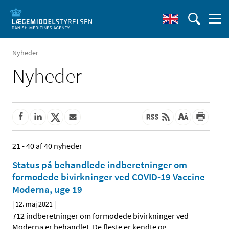
Nyheder
Nyheder
21 - 40 af 40 nyheder
Status på behandlede indberetninger om
formodede bivirkninger ved COVID-19 Vaccine
Moderna, uge 19
|
12. maj 2021
|
712 indberetninger om formodede bivirkninger ved
Moderna er behandlet. De fleste er kendte og
…