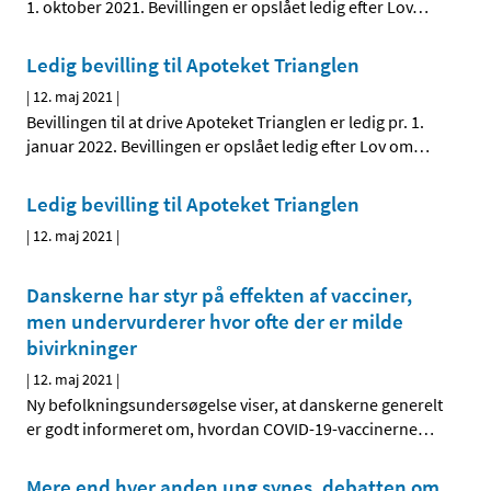
1. oktober 2021. Bevillingen er opslået ledig efter Lov
…
Ledig bevilling til Apoteket Trianglen
|
12. maj 2021
|
Bevillingen til at drive Apoteket Trianglen er ledig pr. 1.
januar 2022. Bevillingen er opslået ledig efter Lov om
…
Ledig bevilling til Apoteket Trianglen
|
12. maj 2021
|
Danskerne har styr på effekten af vacciner,
men undervurderer hvor ofte der er milde
bivirkninger
|
12. maj 2021
|
Ny befolkningsundersøgelse viser, at danskerne generelt
er godt informeret om, hvordan COVID-19-vaccinerne
…
Mere end hver anden ung synes, debatten om