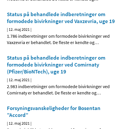
Status på behandlede indberetninger om
formodede bivirkninger ved Vaxzevria, uge 19
|
12. maj 2021
|
1.786 indberetninger om formodede bivirkninger ved
Vaxzevria er behandlet. De fleste er kendte og
…
Status på behandlede indberetninger om
formodede bivirkninger ved Comirnaty
(Pfizer/BioNTech), uge 19
|
12. maj 2021
|
2.983 indberetninger om formodede bivirkninger ved
Comirnaty er behandlet. De fleste er kendte og
…
Forsyningsvanskeligheder for Bosentan
”Accord”
|
12. maj 2021
|