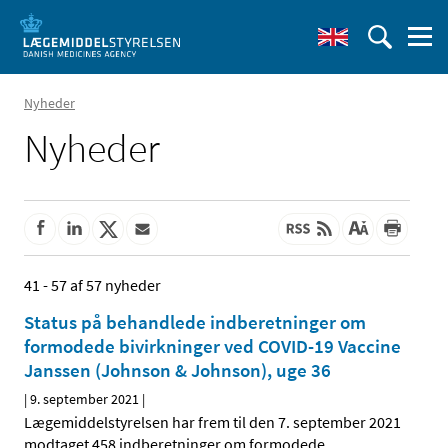
Nyheder
Nyheder
41 - 57 af 57 nyheder
Status på behandlede indberetninger om
formodede bivirkninger ved COVID-19 Vaccine
Janssen (Johnson & Johnson), uge 36
|
9. september 2021
|
Lægemiddelstyrelsen har frem til den 7. september 2021
modtaget 458 indberetninger om formodede
…