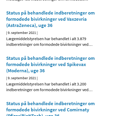
Status på behandlede indberetninger om
formodede bivirkninger ved Vaxzevria
(AstraZeneca), uge 36
|
9. september 2021
|
Lægemiddelstyrelsen har behandlet i alt 3.879
indberetninger om formodede bivirkninger ved
…
Status på behandlede indberetninger om
formodede bivirkninger ved Spikevax
(Moderna), uge 36
|
9. september 2021
|
Lægemiddelstyrelsen har behandlet i alt 3.200
indberetninger om formodede bivirkninger ved
…
Status på behandlede indberetninger om
formodede bivirkninger ved Comirnaty
(Pfizer/BioNTech), uge 36