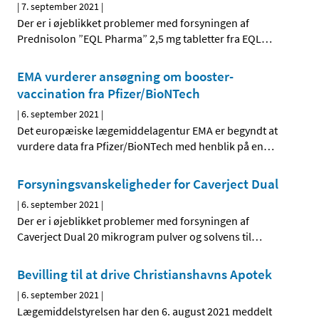
|
7. september 2021
|
Der er i øjeblikket problemer med forsyningen af
Prednisolon ”EQL Pharma” 2,5 mg tabletter fra EQL
…
EMA vurderer ansøgning om booster-
vaccination fra Pfizer/BioNTech
|
6. september 2021
|
Det europæiske lægemiddelagentur EMA er begyndt at
vurdere data fra Pfizer/BioNTech med henblik på en
…
Forsyningsvanskeligheder for Caverject Dual
|
6. september 2021
|
Der er i øjeblikket problemer med forsyningen af
Caverject Dual 20 mikrogram pulver og solvens til
…
Bevilling til at drive Christianshavns Apotek
|
6. september 2021
|
Lægemiddelstyrelsen har den 6. august 2021 meddelt