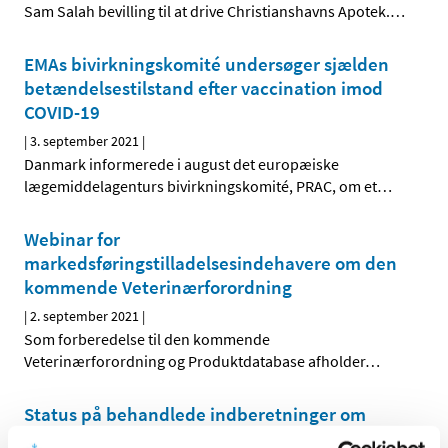
Sam Salah bevilling til at drive Christianshavns Apotek.
…
EMAs bivirkningskomité undersøger sjælden
betændelsestilstand efter vaccination imod
COVID-19
|
3. september 2021
|
Danmark informerede i august det europæiske
lægemiddelagenturs bivirkningskomité, PRAC, om et
…
Webinar for
markedsføringstilladelsesindehavere om den
kommende Veterinærforordning
|
2. september 2021
|
Som forberedelse til den kommende
Veterinærforordning og Produktdatabase afholder
…
Status på behandlede indberetninger om
formodede bivirkninger ved Spikevax