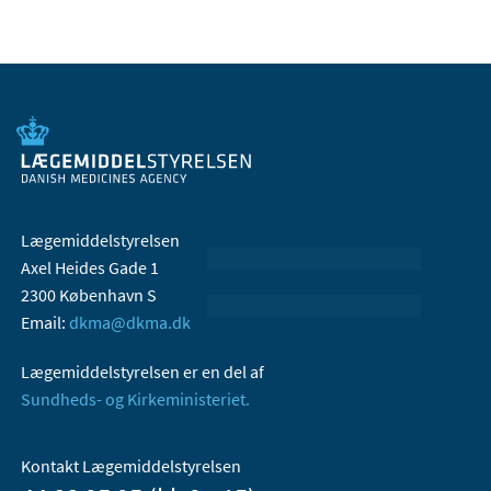
Lægemiddelstyrelsen
Axel Heides Gade 1
2300 København S
Email:
dkma@dkma.dk
Lægemiddelstyrelsen er en del af
Sundheds- og Kirkeministeriet.
Kontakt Lægemiddelstyrelsen